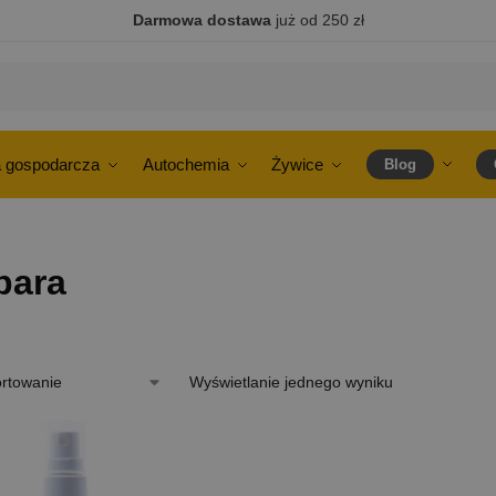
Darmowa dostawa
już od 250 zł
 gospodarcza
Autochemia
Żywice
Blog
para
Wyświetlanie jednego wyniku