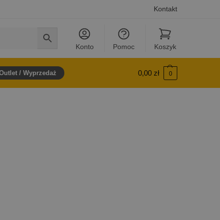
Kontakt
Konto
Pomoc
Koszyk
0,00
zł
Outlet / Wyprzedaż
0