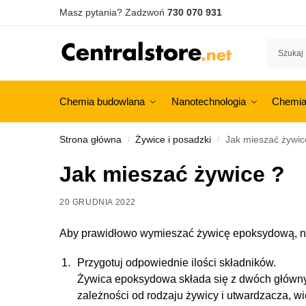
Masz pytania? Zadzwoń
730 070 931
Chemia budowlana
Nanotechnologia
Chemia
Strona główna
Żywice i posadzki
Jak mieszać żywic
/
/
Jak mieszać żywice ?
20 GRUDNIA 2022
Aby prawidłowo wymieszać żywicę epoksydową, n
Przygotuj odpowiednie ilości składników.
Żywica epoksydowa składa się z dwóch głównyc
zależności od rodzaju żywicy i utwardzacza, wi