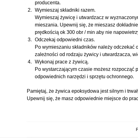
producenta.
Wymieszaj składniki razem.
Wymieszaj żywicę i utwardzacz w wyznaczony
mieszania. Upewnij się, że mieszasz dokładnie
prędkością ok 300 obr / min aby nie napowietrz
Odczekaj odpowiedni czas.
Po wymieszaniu składników należy odczekać okr
zależności od rodzaju żywicy i utwardzacza, wię
Wykonaj prace z żywicą.
Po wystarczającym czasie możesz rozpocząć pra
odpowiednich narzędzi i sprzętu ochronnego.
Pamiętaj, że żywica epoksydowa jest silnym i trwa
Upewnij się, że masz odpowiednie miejsce do pra
P