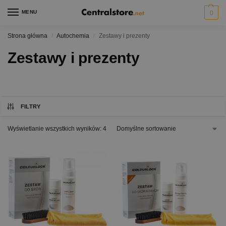
MENU
0
Strona główna
Autochemia
Zestawy i prezenty
/
/
Zestawy i prezenty
FILTRY
Wyświetlanie wszystkich wyników: 4