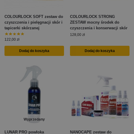
COLOURLOCK SOFT zestaw do
COLOURLOCK STRONG
czyszczenia i pielęgnacji skór i
ZESTAW mocny środek do
tapicerki skórzanej
czyszczenia i konserwacji skór
128,00
zł
122,00
zł
Dodaj do koszyka
Dodaj do koszyka
Wyprzedany
LUNAR PRO powłoka
NANOCAPE zestaw do