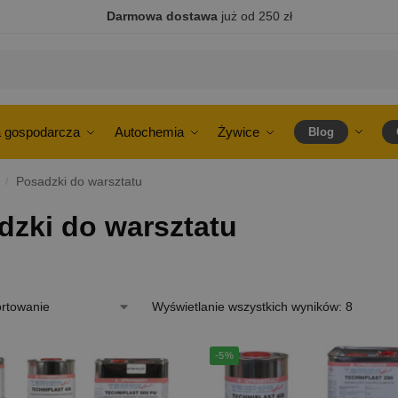
Darmowa dostawa
już od 250 zł
 gospodarcza
Autochemia
Żywice
Blog
Posadzki do warsztatu
/
dzki do warsztatu
Wyświetlanie wszystkich wyników: 8
-5%