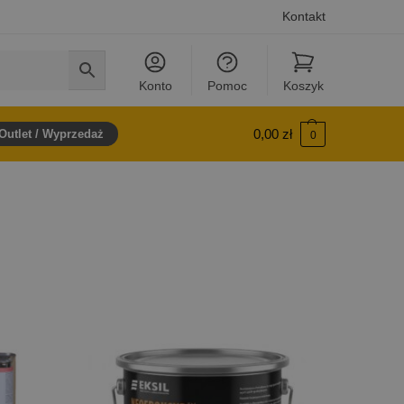
Kontakt
Konto
Pomoc
Koszyk
0,00
zł
Outlet / Wyprzedaż
0