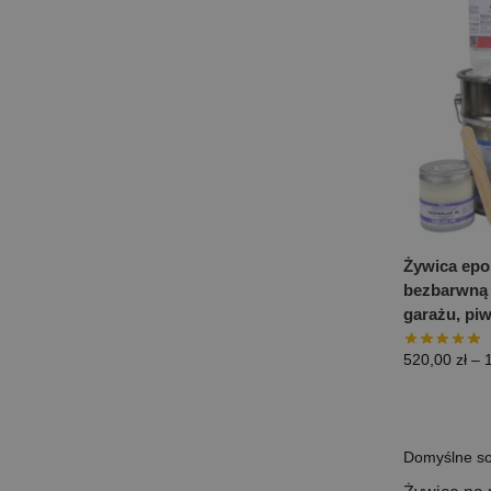
Żywica epo
bezbarwną 
garażu, piw
520,00
zł
–