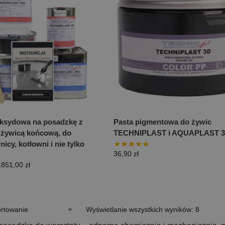
ksydowa na posadzkę z
Pasta pigmentowa do żywic
żywicą końcową, do
TECHNIPLAST i AQUAPLAST 3
nicy, kotłowni i nie tylko
36,90
zł
1851,00
zł
Wyświetlanie wszystkich wyników: 8