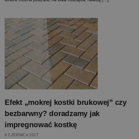
Efekt „mokrej kostki brukowej” czy
bezbarwny? doradzamy jak
impregnować kostkę
8 CZERWCA 2017