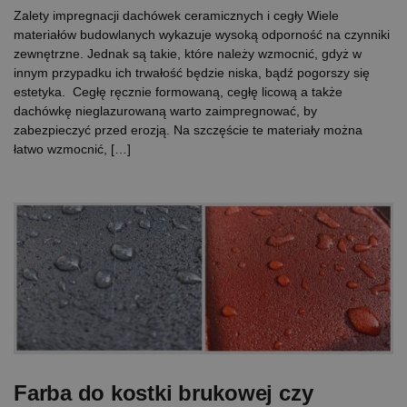
Zalety impregnacji dachówek ceramicznych i cegły Wiele
materiałów budowlanych wykazuje wysoką odporność na czynniki
zewnętrzne. Jednak są takie, które należy wzmocnić, gdyż w
innym przypadku ich trwałość będzie niska, bądź pogorszy się
estetyka. Cegłę ręcznie formowaną, cegłę licową a także
dachówkę nieglazurowaną warto zaimpregnować, by
zabezpieczyć przed erozją. Na szczęście te materiały można
łatwo wzmocnić, […]
Farba do kostki brukowej czy