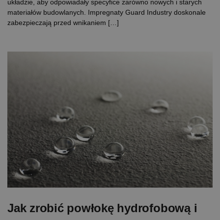
układzie, aby odpowiadały specyfice zarówno nowych i starych
materiałów budowlanych. Impregnaty Guard Industry doskonale
zabezpieczają przed wnikaniem […]
Jak zrobić powłokę hydrofobową i