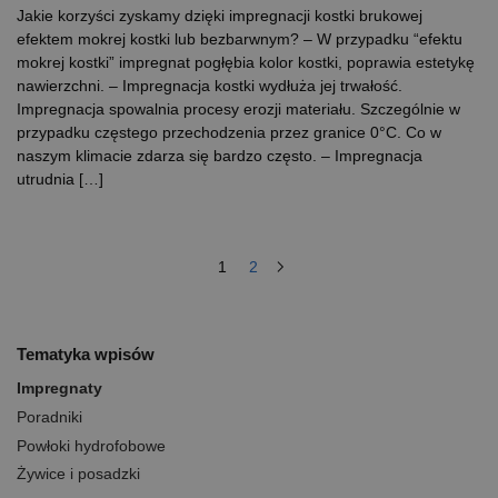
Jakie korzyści zyskamy dzięki impregnacji kostki brukowej
efektem mokrej kostki lub bezbarwnym? – W przypadku “efektu
mokrej kostki” impregnat pogłębia kolor kostki, poprawia estetykę
nawierzchni. – Impregnacja kostki wydłuża jej trwałość.
Impregnacja spowalnia procesy erozji materiału. Szczególnie w
przypadku częstego przechodzenia przez granice 0°C. Co w
naszym klimacie zdarza się bardzo często. – Impregnacja
utrudnia […]
1
2
Tematyka wpisów
Impregnaty
Poradniki
Powłoki hydrofobowe
Żywice i posadzki