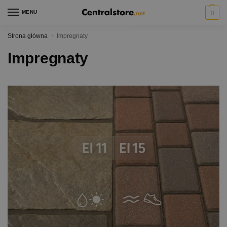
MENU
0
Strona główna
Impregnaty
/
Impregnaty