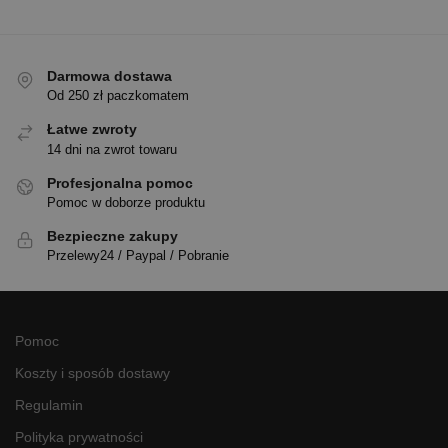
Darmowa dostawa
Od 250 zł paczkomatem
Łatwe zwroty
14 dni na zwrot towaru
Profesjonalna pomoc
Pomoc w doborze produktu
Bezpieczne zakupy
Przelewy24 / Paypal / Pobranie
Pomoc
Koszty i sposób dostawy
Regulamin
Polityka prywatności