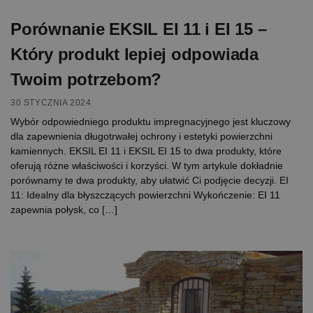
Porównanie EKSIL EI 11 i EI 15 –
Który produkt lepiej odpowiada
Twoim potrzebom?
30 STYCZNIA 2024
Wybór odpowiedniego produktu impregnacyjnego jest kluczowy
dla zapewnienia długotrwałej ochrony i estetyki powierzchni
kamiennych. EKSIL EI 11 i EKSIL EI 15 to dwa produkty, które
oferują różne właściwości i korzyści. W tym artykule dokładnie
porównamy te dwa produkty, aby ułatwić Ci podjęcie decyzji. EI
11: Idealny dla błyszczących powierzchni Wykończenie: EI 11
zapewnia połysk, co […]