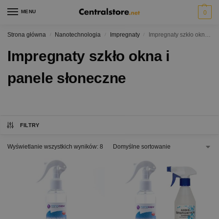
MENU
0
Strona główna
Nanotechnologia
Impregnaty
Impregnaty szkło okna i panele słoneczne
/
/
/
Impregnaty szkło okna i
panele słoneczne
FILTRY
Wyświetlanie wszystkich wyników: 8