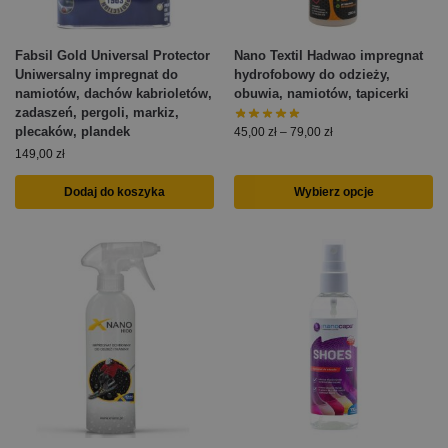
Fabsil Gold Universal Protector
Nano Textil Hadwao impregnat
Uniwersalny impregnat do
hydrofobowy do odzieży,
namiotów, dachów kabrioletów,
obuwia, namiotów, tapicerki
zadaszeń, pergoli, markiz,
plecaków, plandek
45,00
zł
–
79,00
zł
149,00
zł
Dodaj do koszyka
Wybierz opcje