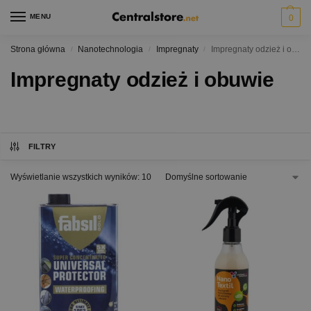
MENU
0
Strona główna
Nanotechnologia
Impregnaty
Impregnaty odzież i obuwie
/
/
/
Impregnaty odzież i obuwie
FILTRY
Wyświetlanie wszystkich wyników: 10