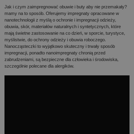
Jak i czym zaimpregnować obuwie i buty aby nie przemakały?
mamy na to sposób. Oferujemy impregnaty opracowane w
nanotechnologii z myślą o ochronie i impregnacji odzieży,
obuwia, skór, materiałów naturalnych i syntetycznych, które
mają świetne zastosowanie na co dzień, w sporcie, turystyce,
myślistwie, do ochrony odzieży i obuwia roboczego.
Nanocząsteczki to wyjątkowo skuteczny i trwały sposób
impregnacji, ponadto nanoimpregnaty chronią przed
zabrudzeniami, są bezpieczne dla człowieka i środowiska,
szczególnie polecane dla alergików.