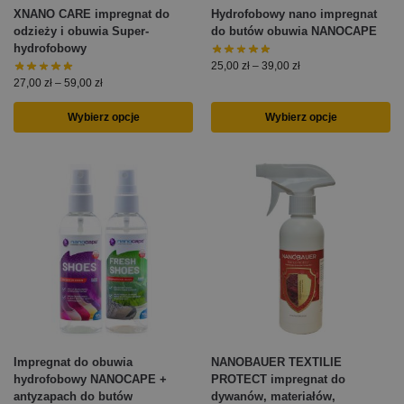
XNANO CARE impregnat do
Hydrofobowy nano impregnat
odzieży i obuwia Super-
do butów obuwia NANOCAPE
hydrofobowy
25,00
zł
–
39,00
zł
27,00
zł
–
59,00
zł
Wybierz opcje
Wybierz opcje
Impregnat do obuwia
NANOBAUER TEXTILIE
hydrofobowy NANOCAPE +
PROTECT impregnat do
antyzapach do butów
dywanów, materiałów,