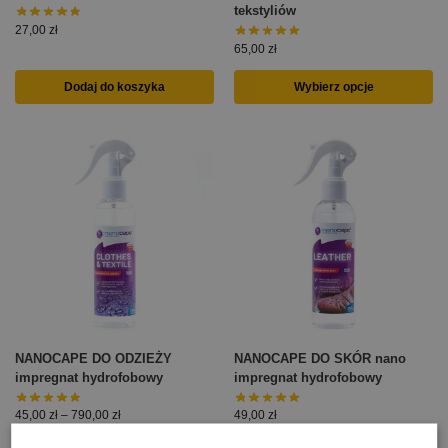
tekstyliów
27,00
zł
65,00
zł
Dodaj do koszyka
Wybierz opcje
NANOCAPE DO ODZIEŻY
NANOCAPE DO SKÓR nano
impregnat hydrofobowy
impregnat hydrofobowy
45,00
zł
–
790,00
zł
49,00
zł