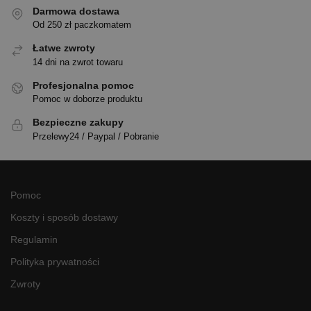
Darmowa dostawa
Od 250 zł paczkomatem
Łatwe zwroty
14 dni na zwrot towaru
Profesjonalna pomoc
Pomoc w doborze produktu
Bezpieczne zakupy
Przelewy24 / Paypal / Pobranie
Pomoc
Koszty i sposób dostawy
Regulamin
Polityka prywatności
Zwroty