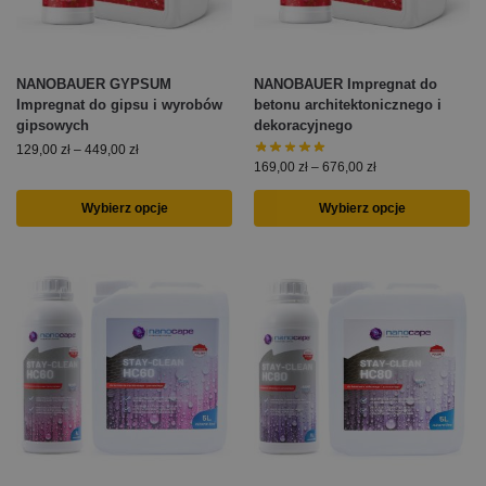
NANOBAUER GYPSUM
NANOBAUER Impregnat do
Impregnat do gipsu i wyrobów
betonu architektonicznego i
gipsowych
dekoracyjnego
129,00
zł
–
449,00
zł
169,00
zł
–
676,00
zł
Wybierz opcje
Wybierz opcje