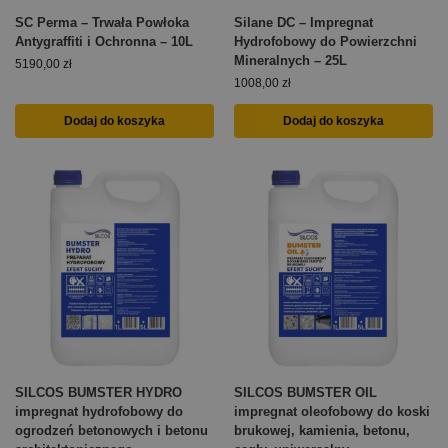
SC Perma – Trwała Powłoka
Silane DC – Impregnat
Antygraffiti i Ochronna – 10L
Hydrofobowy do Powierzchni
Mineralnych – 25L
5190,00
zł
1008,00
zł
Dodaj do koszyka
Dodaj do koszyka
SILCOS BUMSTER HYDRO
SILCOS BUMSTER OIL
impregnat hydrofobowy do
impregnat oleofobowy do koski
ogrodzeń betonowych i betonu
brukowej, kamienia, betonu,