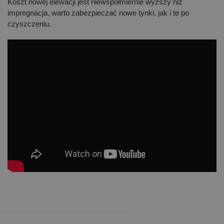
Koszt nowej elewacji jest niewspółmiernie wyższy niż
impregnacja, warto zabezpieczać nowe tynki, jak i te po
czyszczeniu.