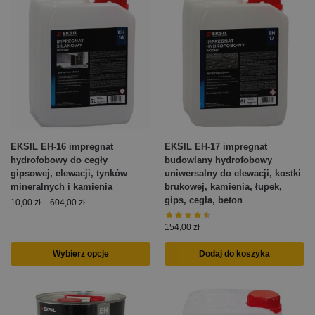
EKSIL EH-16 impregnat
EKSIL EH-17 impregnat
hydrofobowy do cegły
budowlany hydrofobowy
gipsowej, elewacji, tynków
uniwersalny do elewacji, kostki
mineralnych i kamienia
brukowej, kamienia, łupek,
gips, cegła, beton
10,00
zł
–
604,00
zł
154,00
zł
Wybierz opcje
Dodaj do koszyka