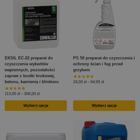
EKSIL EC-22 preparat do
PS 50 preparat do czyszczenia i
czyszczenia wykwitów
ochrony ścian i fug przed
wapiennych, pozostałości
grzybem
zapraw z kostki brukowej,
betonu, kamienia i klinkieru
28,00
zł
–
64,95
zł
113,00
zł
–
306,00
zł
Wybierz opcje
Wybierz opcje