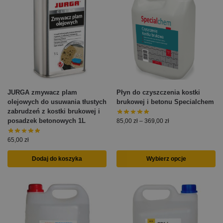
JURGA zmywacz plam
Płyn do czyszczenia kostki
olejowych do usuwania tłustych
brukowej i betonu Specialchem
zabrudzeń z kostki brukowej i
posadzek betonowych 1L
85,00
zł
–
369,00
zł
65,00
zł
Dodaj do koszyka
Wybierz opcje