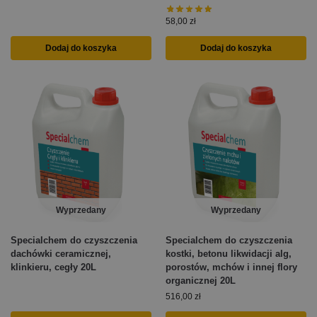
58,00
zł
Dodaj do koszyka
Dodaj do koszyka
Wyprzedany
Wyprzedany
Specialchem do czyszczenia
Specialchem do czyszczenia
dachówki ceramicznej,
kostki, betonu likwidacji alg,
klinkieru, cegły 20L
porostów, mchów i innej flory
organicznej 20L
516,00
zł