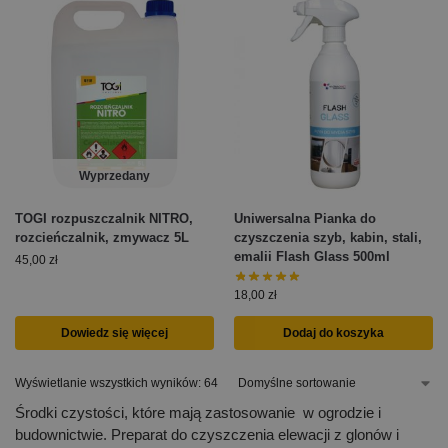
Wyprzedany
TOGI rozpuszczalnik NITRO,
Uniwersalna Pianka do
rozcieńczalnik, zmywacz 5L
czyszczenia szyb, kabin, stali,
emalii Flash Glass 500ml
45,00
zł
18,00
zł
Dowiedz się więcej
Dodaj do koszyka
Wyświetlanie wszystkich wyników: 64
Środki czystości, które mają zastosowanie w ogrodzie i
budownictwie. Preparat do czyszczenia elewacji z glonów i