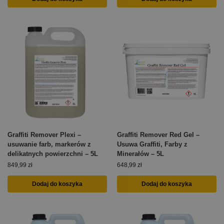
Graffiti Remover Plexi –
Graffiti Remover Red Gel –
usuwanie farb, markerów z
Usuwa Graffiti, Farby z
delikatnych powierzchni – 5L
Minerałów – 5L
849,99
zł
648,99
zł
Dodaj do koszyka
Dodaj do koszyka