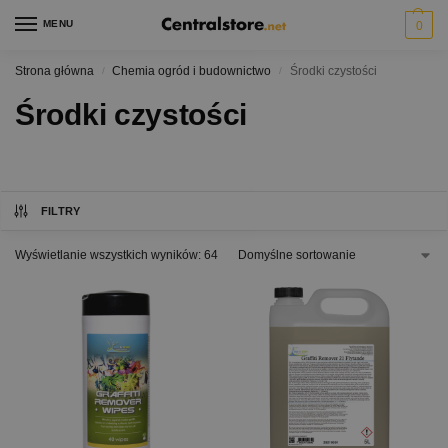
MENU
0
Strona główna
Chemia ogród i budownictwo
Środki czystości
/
/
Środki czystości
FILTRY
Wyświetlanie wszystkich wyników: 64