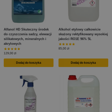
Alfanol HD Skuteczny środek
Alkohol etylowy całkowicie
do czyszczenia sadzy, elewacji
skażony rektyfikowany wysokiej
silikatowych, mineralnych i
jakości RO1E 96% 5L
akrylowych
85,00
zł
129,00
zł
Dodaj do koszyka
Dodaj do koszyka