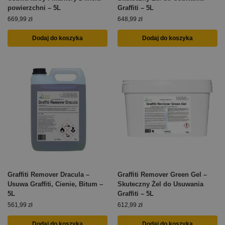
powierzchni – 5L
Graffiti – 5L
669,99
zł
648,99
zł
Dodaj do koszyka
Dodaj do koszyka
Graffiti Remover Dracula –
Graffiti Remover Green Gel –
Usuwa Graffiti, Cienie, Bitum –
Skuteczny Żel do Usuwania
5L
Graffiti – 5L
561,99
zł
612,99
zł
Dodaj do koszyka
Dodaj do koszyka