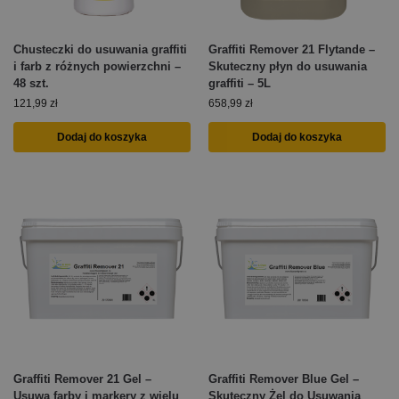
Chusteczki do usuwania graffiti
Graffiti Remover 21 Flytande –
i farb z różnych powierzchni –
Skuteczny płyn do usuwania
48 szt.
graffiti – 5L
121,99
zł
658,99
zł
Dodaj do koszyka
Dodaj do koszyka
Graffiti Remover 21 Gel –
Graffiti Remover Blue Gel –
Usuwa farby i markery z wielu
Skuteczny Żel do Usuwania