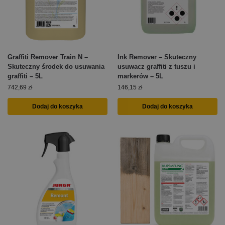
Graffiti Remover Train N –
Ink Remover – Skuteczny
Skuteczny środek do usuwania
usuwacz graffiti z tuszu i
graffiti – 5L
markerów – 5L
742,69
zł
146,15
zł
Dodaj do koszyka
Dodaj do koszyka