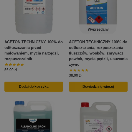
Wyprzedany
ACETON TECHNICZNY 100% do
ACETON TECHNICZNY 100% do
odtłuszczania przed
odtłuszczania, rozpuszczania
malowaniem, mycia narzędzi,
tłuszczów, wosków, zmywacz
rozpuszczalnik
powłok, mycia pędzli, usuwania
żywic
56,00
zł
38,00
zł
Dodaj do koszyka
Dowiedz się więcej