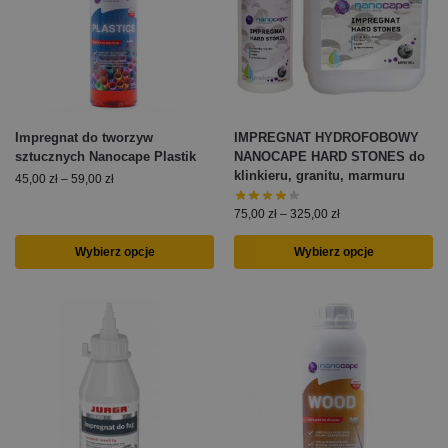
Impregnat do tworzyw
IMPREGNAT HYDROFOBOWY
sztucznych Nanocape Plastik
NANOCAPE HARD STONES do
klinkieru, granitu, marmuru
45,00
zł
–
59,00
zł
75,00
zł
–
325,00
zł
Wybierz opcje
Wybierz opcje