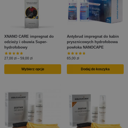
XNANO CARE impregnat do
Antybrud impregnat do kabin
odzieży i obuwia Super-
prysznicowych hydrofobowa
hydrofobowy
powłoka NANOCAPE
27,00
zł
–
59,00
zł
65,00
zł
Wybierz opcje
Dodaj do koszyka