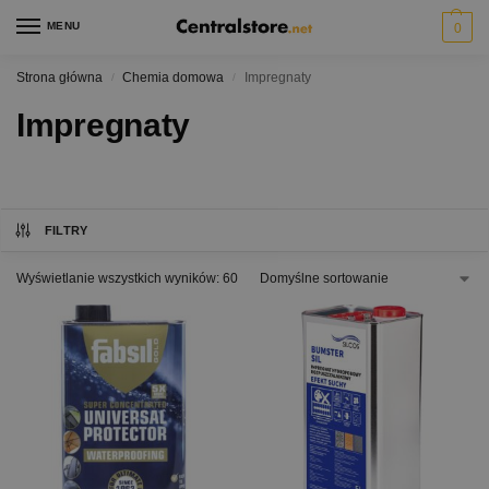
MENU
0
Strona główna
Chemia domowa
Impregnaty
/
/
Impregnaty
FILTRY
Wyświetlanie wszystkich wyników: 60