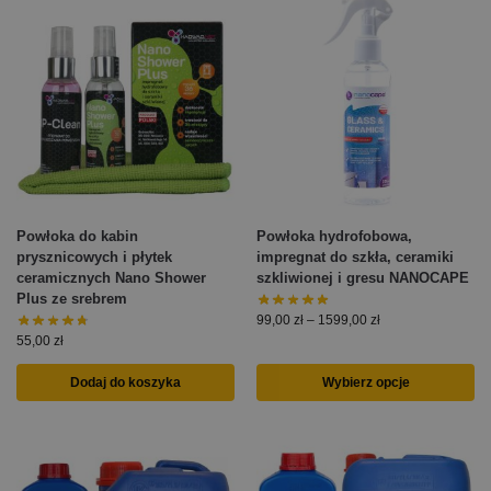
Powłoka do kabin
Powłoka hydrofobowa,
prysznicowych i płytek
impregnat do szkła, ceramiki
ceramicznych Nano Shower
szkliwionej i gresu NANOCAPE
Plus ze srebrem
99,00
zł
–
1599,00
zł
55,00
zł
Dodaj do koszyka
Wybierz opcje