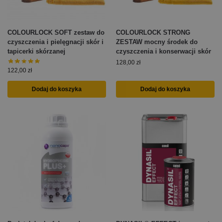
COLOURLOCK SOFT zestaw do
COLOURLOCK STRONG
czyszczenia i pielęgnacji skór i
ZESTAW mocny środek do
tapicerki skórzanej
czyszczenia i konserwacji skór
128,00
zł
122,00
zł
Dodaj do koszyka
Dodaj do koszyka