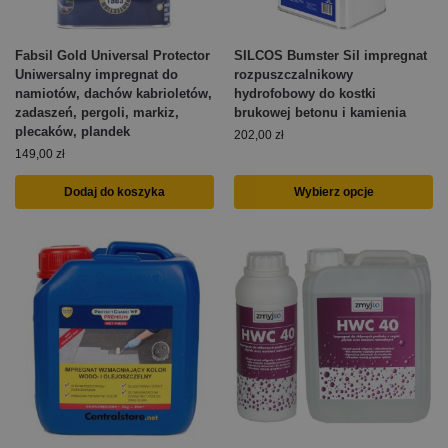
Fabsil Gold Universal Protector
SILCOS Bumster Sil impregnat
Uniwersalny impregnat do
rozpuszczalnikowy
namiotów, dachów kabrioletów,
hydrofobowy do kostki
zadaszeń, pergoli, markiz,
brukowej betonu i kamienia
plecaków, plandek
202,00
zł
149,00
zł
Dodaj do koszyka
Wybierz opcje