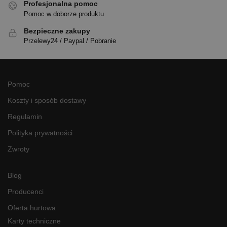
Profesjonalna pomoc
Pomoc w doborze produktu
Bezpieczne zakupy
Przelewy24 / Paypal / Pobranie
Pomoc
Koszty i sposób dostawy
Regulamin
Polityka prywatności
Zwroty
Blog
Producenci
Oferta hurtowa
Karty techniczne