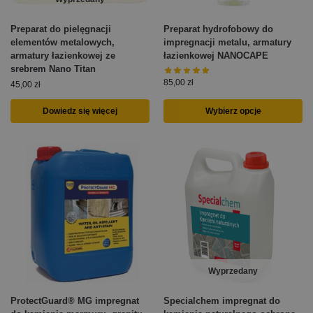
Preparat do pielęgnacji
Preparat hydrofobowy do
elementów metalowych,
impregnacji metalu, armatury
armatury łazienkowej ze
łazienkowej NANOCAPE
srebrem Nano Titan
85,00
zł
45,00
zł
Dowiedz się więcej
Wybierz opcje
Wyprzedany
ProtectGuard® MG impregnat
Specialchem impregnat do