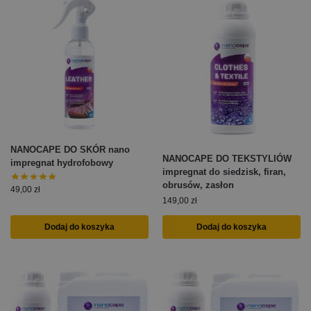
NANOCAPE DO SKÓR nano
NANOCAPE DO TEKSTYLIÓW
impregnat hydrofobowy
impregnat do siedzisk, firan,
obrusów, zasłon
49,00
zł
149,00
zł
Dodaj do koszyka
Dodaj do koszyka