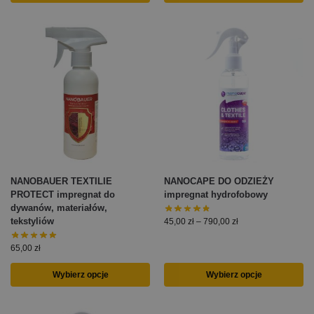
NANOBAUER TEXTILIE
NANOCAPE DO ODZIEŻY
PROTECT impregnat do
impregnat hydrofobowy
dywanów, materiałów,
tekstyliów
45,00
zł
–
790,00
zł
65,00
zł
Wybierz opcje
Wybierz opcje