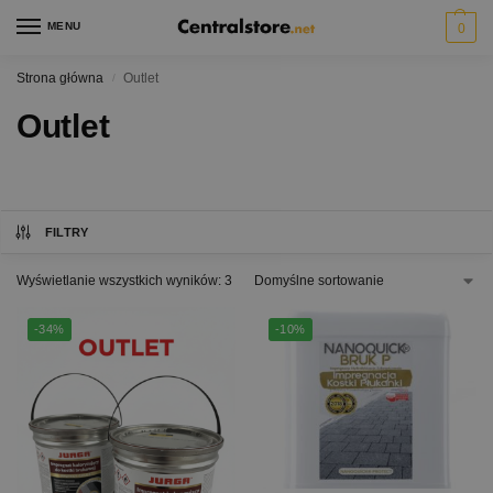
MENU
0
Strona główna
Outlet
/
Outlet
FILTRY
Wyświetlanie wszystkich wyników: 3
-34%
-10%