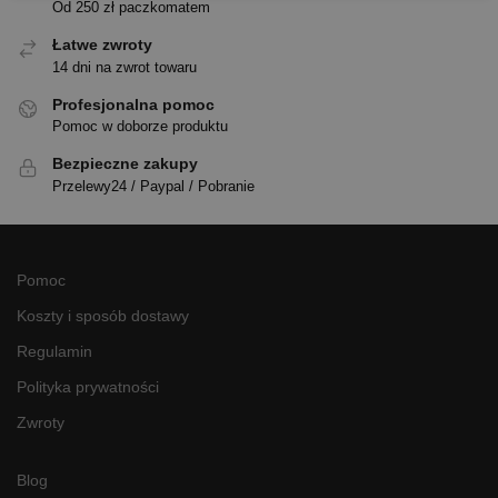
Od 250 zł paczkomatem
Łatwe zwroty
14 dni na zwrot towaru
Profesjonalna pomoc
Pomoc w doborze produktu
Bezpieczne zakupy
Przelewy24 / Paypal / Pobranie
Pomoc
Koszty i sposób dostawy
Regulamin
Polityka prywatności
Zwroty
Blog