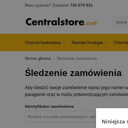
Masz pytania? Zadzwoń
730 070 931
Chemia budowlana
Nanotechnologia
Chemia
Strona główna
Śledzenie zamówienia
/
Śledzenie zamówienia
Aby śledzić swoje zamówienie wpisz jego numer w 
paragonie oraz w mailu potwierdzającym zamówieni
Identyfikator zamówienia
Niniejsza 