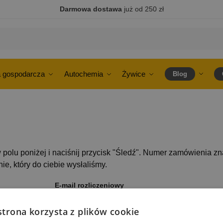
Darmowa dostawa
już od 250 zł
 gospodarcza
Autochemia
Żywice
Blog
polu poniżej i naciśnij przycisk "Śledź". Numer zamówienia zn
e, który do ciebie wysłaliśmy.
E-mail rozliczeniowy
strona korzysta z plików cookie