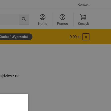
Kontakt
Konto
Pomoc
Koszyk
0,00
zł
Outlet / Wyprzedaż
0
ajdziesz na