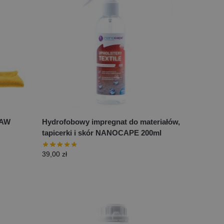
TAW
Hydrofobowy impregnat do materiałów,
tapicerki i skór NANOCAPE 200ml
39,00
zł