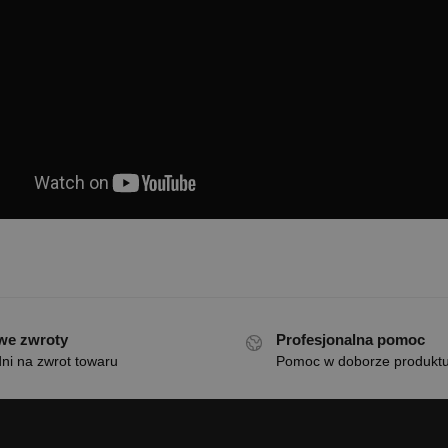
we zwroty
Profesjonalna pomoc
ni na zwrot towaru
Pomoc w doborze produkt