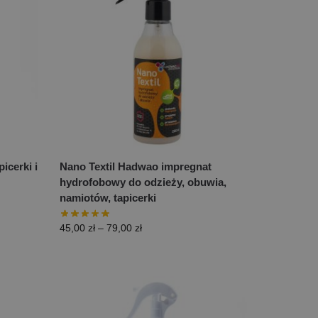
cerki i
Nano Textil Hadwao impregnat
hydrofobowy do odzieży, obuwia,
namiotów, tapicerki
45,00
zł
–
79,00
zł