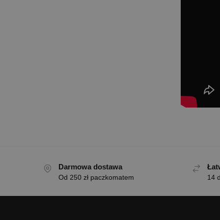
Darmowa dostawa
Łat
Od 250 zł paczkomatem
14 d