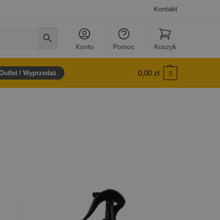
Kontakt
Konto
Pomoc
Koszyk
0,00
zł
Outlet / Wyprzedaż
0