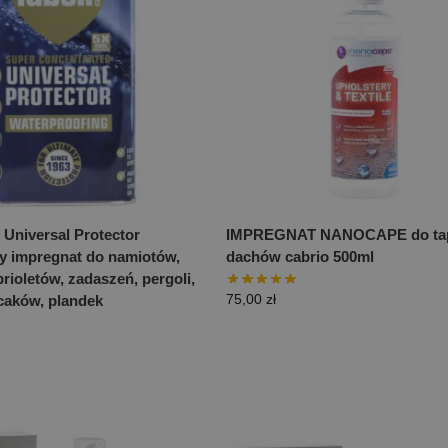
 Universal Protector
IMPREGNAT NANOCAPE do tapi
y impregnat do namiotów,
dachów cabrio 500ml
ioletów, zadaszeń, pergoli,
75,00
zł
ecaków, plandek