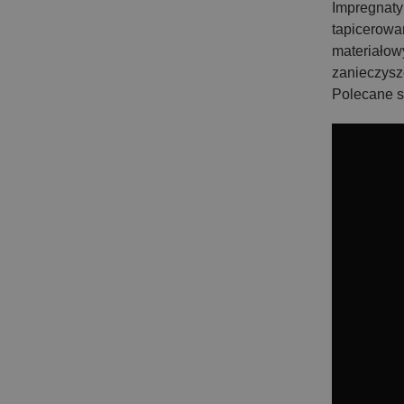
Impregnaty 
tapicerowa
materiałow
zanieczysz
Polecane są