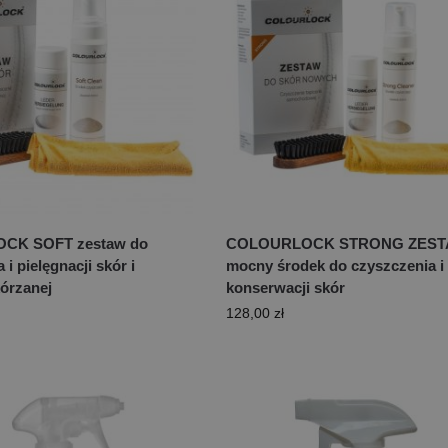
CK SOFT zestaw do
COLOURLOCK STRONG ZES
 i pielęgnacji skór i
mocny środek do czyszczenia i
kórzanej
konserwacji skór
128,00
zł