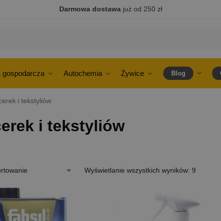
Darmowa dostawa
już od 250 zł
 gospodarcza
Autochemia
Żywice
Blog
cerek i tekstyliów
erek i tekstyliów
Wyświetlanie wszystkich wyników: 9