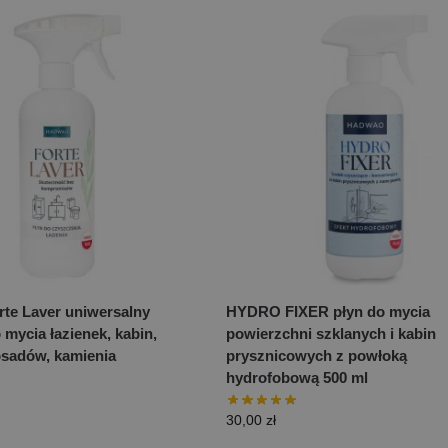
te Laver uniwersalny
HYDRO FIXER płyn do mycia
 mycia łazienek, kabin,
powierzchni szklanych i kabin
osadów, kamienia
prysznicowych z powłoką
hydrofobową 500 ml
30,00
zł