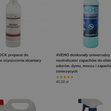
K preparat do
AVEHO doskonały uniwersalny
o czyszczenia alcantary
neutralizator zapachów do elimi
odorów, dymu, moczu i zapac
zwierzęcych
45,00
zł