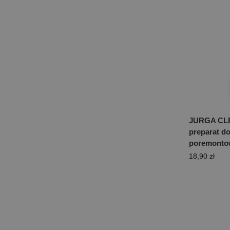
JURGA CLE
preparat d
poremonto
18,90
zł