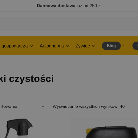
Darmowa dostawa
już od 250 zł
 gospodarcza
Autochemia
Żywice
Blog
i czystości
Wyświetlanie wszystkich wyników: 40