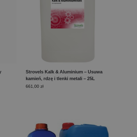
y
Strovels Kalk & Aluminium – Usuwa
kamień, rdzę i tlenki metali – 25L
661,00
zł