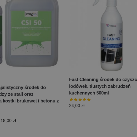
Fast Cleaning środek do czyszc
lodówek, tłustych zabrudzeń
jalistyczny środek do
kuchennych 500ml
zy ze stali oraz
 kostki brukowej i betonu z
24,00
zł
518,00
zł