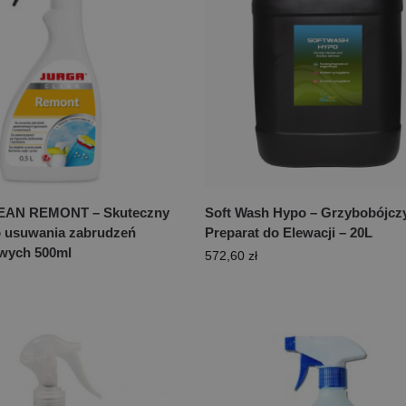
AN REMONT – Skuteczny
Soft Wash Hypo – Grzybobójcz
o usuwania zabrudzeń
Preparat do Elewacji – 20L
wych 500ml
572,60
zł