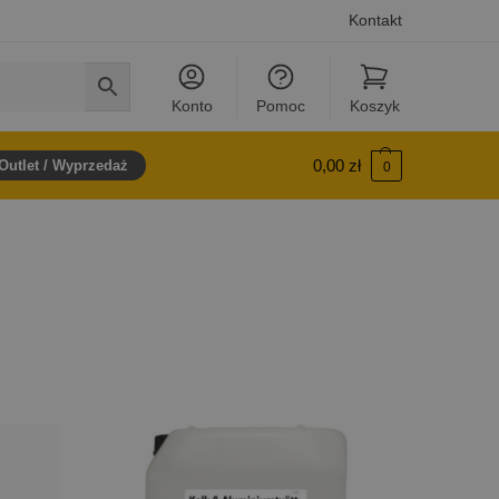
Kontakt
Konto
Pomoc
Koszyk
0,00
zł
Outlet / Wyprzedaż
0