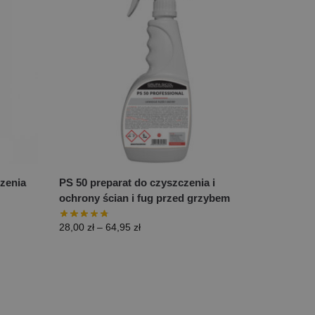
zenia
PS 50 preparat do czyszczenia i
ochrony ścian i fug przed grzybem
28,00
zł
–
64,95
zł