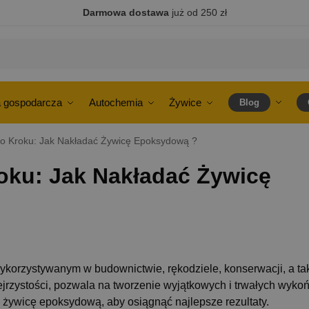
Darmowa dostawa
już od 250 zł
 gospodarcza
Autochemia
Żywice
Blog
o Kroku: Jak Nakładać Żywicę Epoksydową ?
oku: Jak Nakładać Żywicę
korzystywanym w budownictwie, rękodziele, konserwacji, a ta
zejrzystości, pozwala na tworzenie wyjątkowych i trwałych wyko
 żywicę epoksydową, aby osiągnąć najlepsze rezultaty.