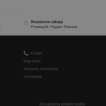
Bezpieczne zakupy
u
Przelewy24 / Paypal / Pobranie
Kontakt
Moje konto
Śledzenie zamówienia
Zamówienie
Zarządzanie plikami cookie