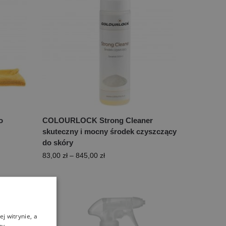
o
COLOURLOCK Strong Cleaner
skuteczny i mocny środek czyszczący
do skóry
83,00
zł
–
845,00
zł
j witrynie, a
ny,