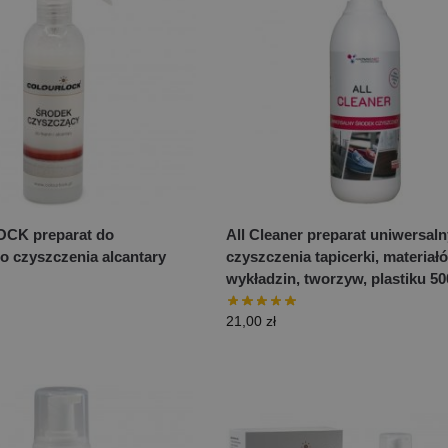
K preparat do
All Cleaner preparat uniwersal
o czyszczenia alcantary
czyszczenia tapicerki, materiałó
wykładzin, tworzyw, plastiku 50
21,00
zł