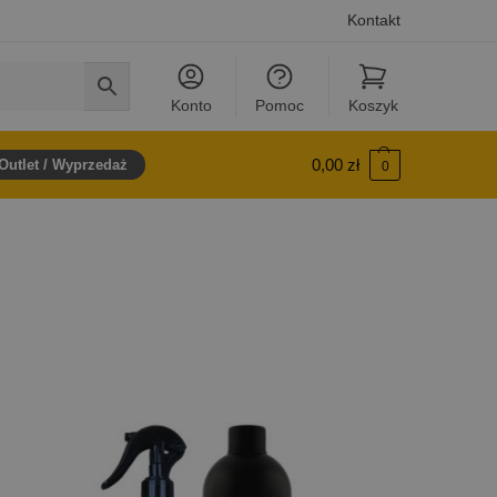
Kontakt
Konto
Pomoc
Koszyk
0,00
zł
Outlet / Wyprzedaż
0