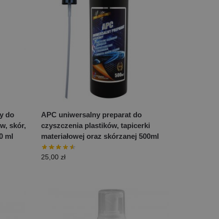
ny do
APC uniwersalny preparat do
w, skór,
czyszczenia plastików, tapicerki
0 ml
materiałowej oraz skórzanej 500ml
25,00
zł