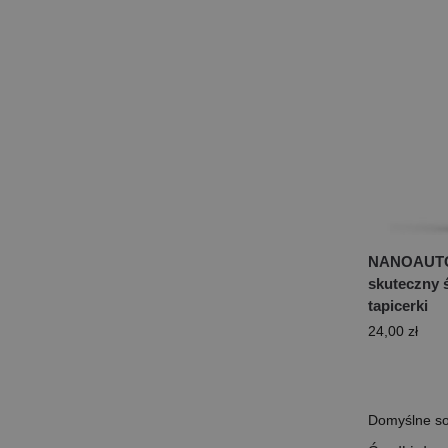
NANOAUTO
skuteczny 
tapicerki
24,00
zł