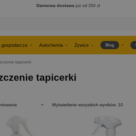
Darmowa dostawa
już od 250 zł
 gospodarcza
Autochemia
Żywice
Blog
czenie tapicerki
czenie tapicerki
Wyświetlanie wszystkich wyników: 10