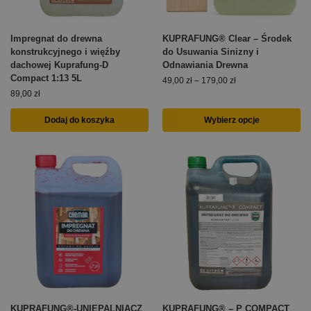
Impregnat do drewna
KUPRAFUNG® Clear – Środek
konstrukcyjnego i więźby
do Usuwania Sinizny i
dachowej Kuprafung-D
Odnawiania Drewna
Compact 1:13 5L
49,00
zł
–
179,00
zł
89,00
zł
Dodaj do koszyka
Wybierz opcje
KUPRAFUNG®-UNIEPALNIACZ
KUPRAFUNG® – P COMPACT