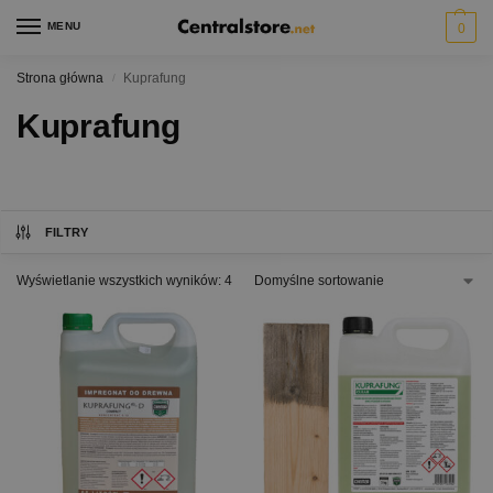
MENU
0
Strona główna
Kuprafung
/
Kuprafung
FILTRY
Wyświetlanie wszystkich wyników: 4