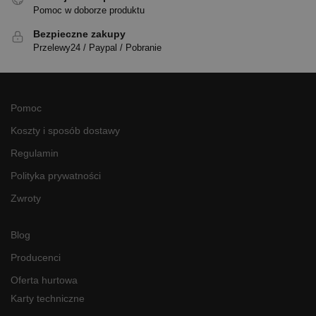
Pomoc w doborze produktu
Bezpieczne zakupy
Przelewy24 / Paypal / Pobranie
Pomoc
Koszty i sposób dostawy
Regulamin
Polityka prywatności
Zwroty
Blog
Producenci
Oferta hurtowa
Karty techniczne