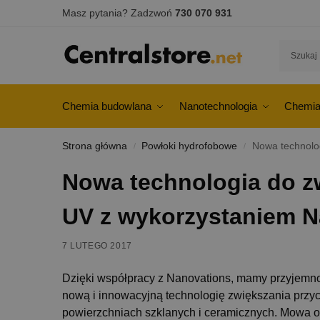
Masz pytania? Zadzwoń
730 070 931
Chemia budowlana
Nanotechnologia
Chemia
Strona główna
Powłoki hydrofobowe
Nowa technolog
/
/
Nowa technologia do z
UV z wykorzystaniem N
7 LUTEGO 2017
Dzięki współpracy z Nanovations, mamy przyjemn
nową i innowacyjną technologię zwiększania przy
powierzchniach szklanych i ceramicznych. Mowa 