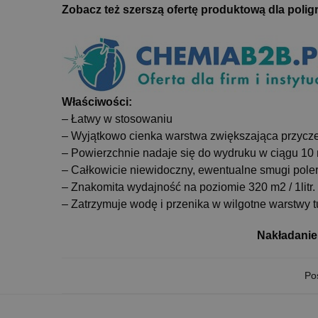
Zobacz też szerszą ofertę produktową dla poligr
Właściwości:
– Łatwy w stosowaniu
– Wyjątkowo cienka warstwa zwiększająca przycz
– Powierzchnie nadaje się do wydruku w ciągu 10 
– Całkowicie niewidoczny, ewentualne smugi poler
– Znakomita wydajność na poziomie 320 m2 / 1litr.
– Zatrzymuje wodę i przenika w wilgotne warstwy 
Nakładanie
Pos