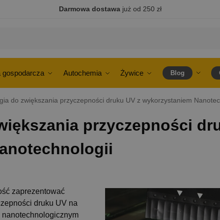
Darmowa dostawa
już od 250 zł
 gospodarcza
Autochemia
Żywice
Blog
ia do zwiększania przyczepności druku UV z wykorzystaniem Nanotec
większania przyczepności dr
anotechnologii
ość zaprezentować
czepności druku UV na
o nanotechnologicznym