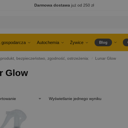
Darmowa dostawa
już od 250 zł
 gospodarcza
Autochemia
Żywice
Blog
 produkt, bezpieczeństwo, zgodność, ostrzeżenia:
Lunar Glow
/
r Glow
Wyświetlanie jednego wyniku