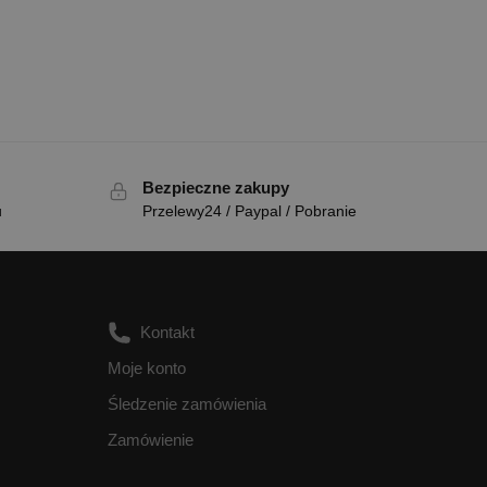
Bezpieczne zakupy
u
Przelewy24 / Paypal / Pobranie
Kontakt
Moje konto
Śledzenie zamówienia
Zamówienie