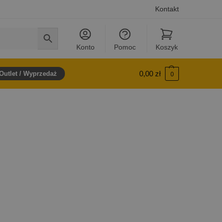
Kontakt
Konto
Pomoc
Koszyk
0,00
zł
Outlet / Wyprzedaż
0