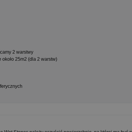
lecamy 2 warstwy
e około 25m2 (dla 2 warstw)
sferycznych