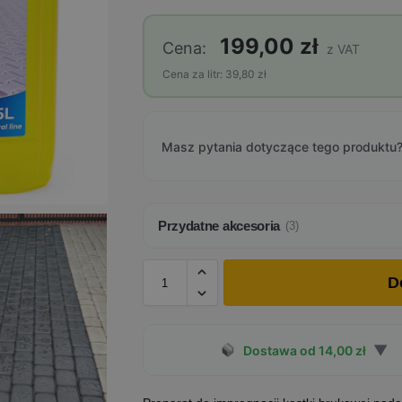
199,00 zł
Cena:
z VAT
Cena za litr: 39,80 zł
Masz pytania dotyczące tego produktu?
Przydatne akcesoria
(3)
D
▼
Dostawa od 14,00 zł