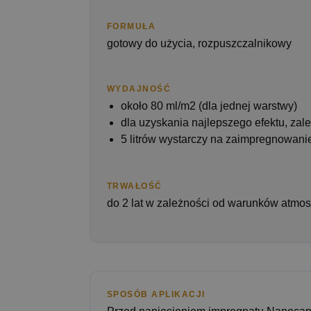
FORMUŁA
gotowy do użycia, rozpuszczalnikowy
WYDAJNOŚĆ
około 80 ml/m2 (dla jednej warstwy)
dla uzyskania najlepszego efektu, za
5 litrów wystarczy na zaimpregnowani
TRWAŁOŚĆ
do 2 lat w zależności od warunków atmo
SPOSÓB APLIKACJI