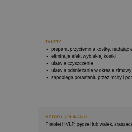
ZALETY
preparat przyciemnia kostkę, nadając 
eliminuje efekt wyblakłej kostki
ułatwia czyszczenie
ułatwia odśnieżanie w okresie zimow
zapobiega porastaniu przez mchy i por
METODY APLIKACJI
Pistolet HVLP, pędzel lub wałek, zraszac