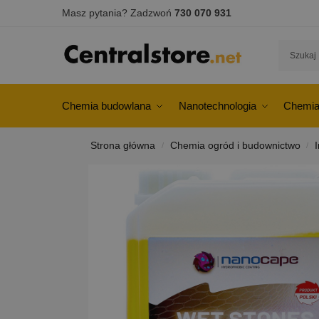
Masz pytania? Zadzwoń
730 070 931
Chemia budowlana
Nanotechnologia
Chemia
Strona główna
Chemia ogród i budownictwo
/
/