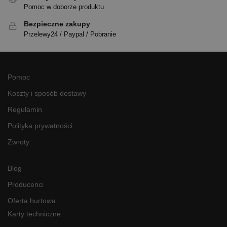
Pomoc w doborze produktu
Bezpieczne zakupy
Przelewy24 / Paypal / Pobranie
Pomoc
Koszty i sposób dostawy
Regulamin
Polityka prywatności
Zwroty
Blog
Producenci
Oferta hurtowa
Karty techniczne