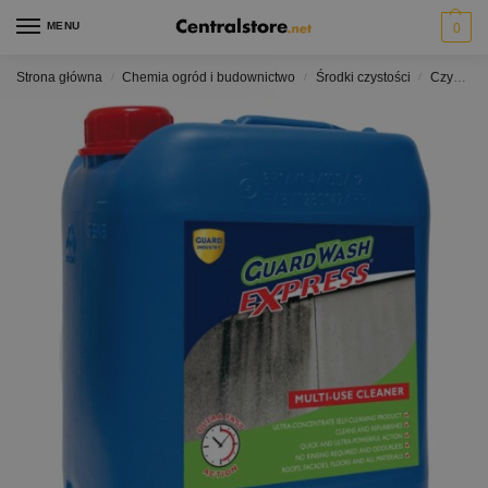
MENU
0
Strona główna
Chemia ogród i budownictwo
Środki czystości
Czyszczenia fasad tynków elewacji
/
/
/