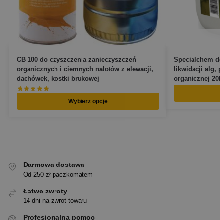
CB 100 do czyszczenia zanieczyszczeń
Specialchem do
organicznych i ciemnych nalotów z elewacji,
likwidacji alg,
dachówek, kostki brukowej
organicznej 20
Wybierz opcje
Darmowa dostawa
Od 250 zł paczkomatem
Łatwe zwroty
14 dni na zwrot towaru
Profesjonalna pomoc