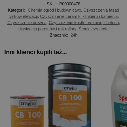
SKU:
P00000478
Kategorii:
Chemia ogród i budownictwo
,
Czyszczenia fasad
tynków elewacji
,
Czyszczenie ceramiki klinkieru i kamienia
,
Czyszczenie drewna
,
Czyszczenie kostki brukowej i betonu
,
Likwidacja porostów i mikroflory
,
Środki czystości
Znacznik:
24h
Inni klienci kupili też...