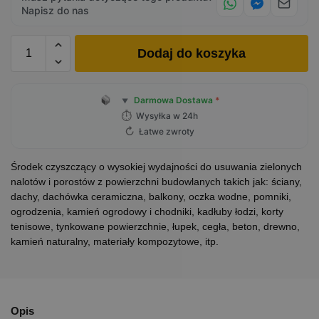
Napisz do nas
Dodaj do koszyka
Darmowa Dostawa
*
▼
⏱
Wysyłka w 24h
↻
Łatwe zwroty
Środek czyszczący o wysokiej wydajności do usuwania zielonych
nalotów i porostów z powierzchni budowlanych takich jak: ściany,
dachy, dachówka ceramiczna, balkony, oczka wodne, pomniki,
ogrodzenia, kamień ogrodowy i chodniki, kadłuby łodzi, korty
tenisowe, tynkowane powierzchnie, łupek, cegła, beton, drewno,
kamień naturalny, materiały kompozytowe, itp.
Opis