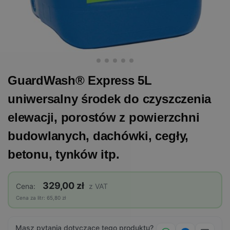
GuardWash® Express 5L
uniwersalny środek do czyszczenia
elewacji, porostów z powierzchni
budowlanych, dachówki, cegły,
betonu, tynków itp.
329,00 zł
Cena:
z VAT
Cena za litr: 65,80 zł
Masz pytania dotyczące tego produktu?