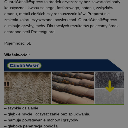
GuardWash®Express to środek czyszczący bez zawartości sody
kaustycznej, kwasu solnego, fosforowego, potasu, związków
amonu, metali ciężkich czy rozpuszczalników. Preparat nie
zmienia koloru czyszczonej powierzchni. GuardWash®Express
eliminuje grzyby, mchy. Dla trwałych rezultatów polecamy środki
ochronne serii Protectguard.
Pojemność: 5L
Właściwości:
– szybkie działanie
– głębkie mycie i oczyszczanie bez spłukiwania.
– hamuje powstawanie mchów i grzybów
– głęboka penetracja podłoża