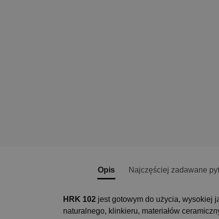
Opis
Najczęściej zadawane py
HRK 102
jest gotowym do użycia, wysokiej
naturalnego, klinkieru, materiałów ceramiczny