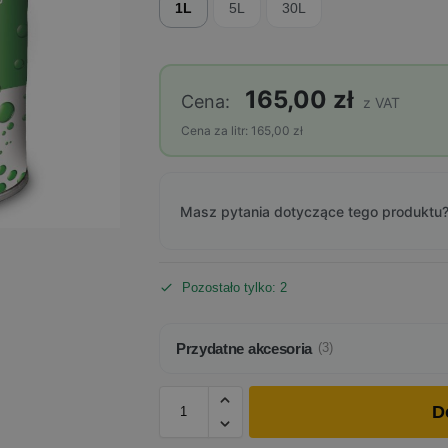
1L
5L
30L
165,00 zł
Cena:
z VAT
Cena za litr: 165,00 zł
Masz pytania dotyczące tego produktu?
Pozostało tylko: 2
Przydatne akcesoria
(3)
D