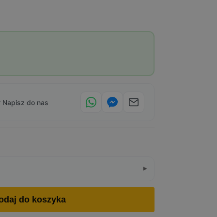
 Napisz do nas
odaj do koszyka