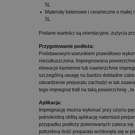
5L
Materiały betonowe i ceramiczne o małej n
5L
Podane wartości są orientacyjne, zużycia prz
Przygotowanie podłoża:
Podstawowym warunkiem prawidłowo wykonane
niezatłuszczona. Impregnowana powierzchni
elewacje kamienne lub nawierzchnie impreg
szczególną uwagę na bardzo dokładne zabez
utwardzenie preparatu zachodzi w tak zaawan
tego impregnat trafi na taką powierzchnię ,
Aplikacja:
Impregnację można wykonać przy użyciu pędzl
jednokrotną obfitą aplikację natomiast pre
przypadku podłoży polerowanych zaleca się n
potrzebna ilość preparatu wchłonęła się w 