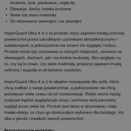
terakota, tynk, piaskowce, cegła itp.
Elewacja, dachy, kostka brukowa
Nowe lub stare materiały
Do stosowania wewnątrz i na zewnątrz
ImperGuard Ultra 4 w 1 to produkt, który zapewni trwałą ochronę
powierzchni przed szkodliwymi czynnikami atmosferycznymi i
substancjami, a jednocześnie nie zmieni ich wyglądu i koloru.
Produkt może być stosowany w różnych miejscach, zarówno na
elewacjach, dachach, jak i na kostce brukowej. Bez względu na
to, czy są to nowe, czy stare materiały, preparat zapewni trwałą
ochronę i wygodę w utrzymaniu czystości.
ImperGuard Ultra 4 w 1 to idealne rozwiązanie dla osób, które
chcą zadbać o swoje powierzchnie, a jednocześnie nie chcą
poświęcać wiele czasu na ich konserwację. Dzięki niemu każdy
budynek będzie wyglądał jak nowy i zachowa swój pierwotny
wygląd przez wiele lat. Produkt jest łatwy w stosowaniu i daje
trwałe efekty, co czyni go doskonałym wyborem dla każdego, kto
dba o jakość i trwałość swoich powierzchni.
Przygotowanie materiału: