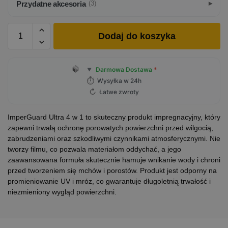
Przydatne akcesoria
(3)
Dodaj do koszyka
Darmowa Dostawa
*
▼
⏱
Wysyłka w 24h
↻
Łatwe zwroty
ImperGuard Ultra 4 w 1 to skuteczny produkt impregnacyjny, który
zapewni trwałą ochronę porowatych powierzchni przed wilgocią,
zabrudzeniami oraz szkodliwymi czynnikami atmosferycznymi. Nie
tworzy filmu, co pozwala materiałom oddychać, a jego
zaawansowana formuła skutecznie hamuje wnikanie wody i chroni
przed tworzeniem się mchów i porostów. Produkt jest odporny na
promieniowanie UV i mróz, co gwarantuje długoletnią trwałość i
niezmieniony wygląd powierzchni.