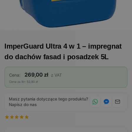
ImperGuard Ultra 4 w 1 – impregnat
do dachów fasad i posadzek 5L
269,00 zł
Cena:
z VAT
Cena za litr: 53,80 zł
Masz pytania dotyczące tego produktu?
Napisz do nas