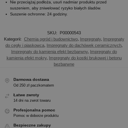
Nie przeciążaj podłoża, usuń nadmiar produktu przed
suszeniem, aby zniwelować ryzyko białych śladów.
Suszenie ochronne: 24 godziny.
SKU:
P00000543
Kategorii:
Chemia ogród i budownictwo
,
Impregnaty
,
Impregnaty
do cegły i piaskowca
,
Impregnaty do dachówek ceramicznych
,
Impregnaty do kamienia efekt bezbarwny
,
Impregnaty do
kamienia efekt mokry
,
Impregnaty do kostki brukowej i betonu
bezbarwne
Darmowa dostawa
Od 250 zł paczkomatem
Łatwe zwroty
14 dni na zwrot towaru
Profesjonalna pomoc
Pomoc w doborze produktu
Bezpieczne zakupy