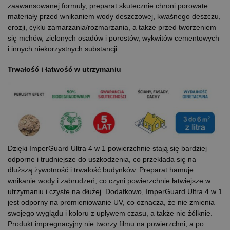
zaawansowanej formuły, preparat skutecznie chroni porowate
materiały przed wnikaniem wody deszczowej, kwaśnego deszczu,
erozji, cyklu zamarzania/rozmarzania, a także przed tworzeniem
się mchów, zielonych osadów i porostów, wykwitów cementowych
i innych niekorzystnych substancji.
Trwałość i łatwość w utrzymaniu
Dzięki ImperGuard Ultra 4 w 1 powierzchnie stają się bardziej
odporne i trudniejsze do uszkodzenia, co przekłada się na
dłuższą żywotność i trwałość budynków. Preparat hamuje
wnikanie wody i zabrudzeń, co czyni powierzchnie łatwiejsze w
utrzymaniu i czyste na dłużej. Dodatkowo, ImperGuard Ultra 4 w 1
jest odporny na promieniowanie UV, co oznacza, że nie zmienia
swojego wyglądu i koloru z upływem czasu, a także nie żółknie.
Produkt impregnacyjny nie tworzy filmu na powierzchni, a po