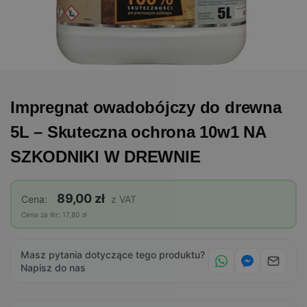
Impregnat owadobójczy do drewna
5L – Skuteczna ochrona 10w1 NA
SZKODNIKI W DREWNIE
89,00 zł
Cena:
z VAT
Cena za litr: 17,80 zł
Masz pytania dotyczące tego produktu?
Napisz do nas