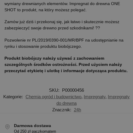
wymiany drewnianych elementów. Impregnat do drewna ONE
SHOT to produkt, na który możesz polegać.
Zamów już dziś i przekonaj się, jak łatwo i skutecznie możesz
zabezpieczyć swoje drewno przed szkodnikami! ??
Pozwolenie nr PL/2019/0390-001/MR/BPF na udostępnianie na
rynku i stosowanie produktu biobójczego.
Produkt biobójczy należy używać z zachowaniem
szczególnych środków ostrożności. Przed użyciem należy
przeczytać etykietę i ulotkę i informacje dotycząca produktu.
SKU:
P00000456
Kategorie:
Chemia ogród i budownictwo
,
Impregnaty
,
Impregnaty
do drewna
Znacznik:
24h
Darmowa dostawa
Od 250 zł paczkomatem