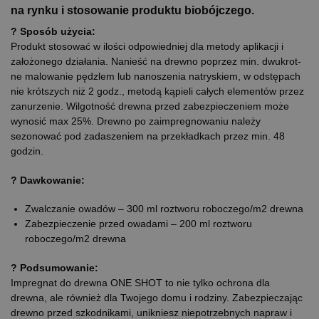
na rynku i stosowanie produktu biobójczego.
? Sposób użycia:
Produkt stosować w ilości odpowiedniej dla metody aplikacji i
założonego działania. Nanieść na drewno poprzez min. dwukrot­
ne malowanie pędzlem lub nanoszenia natryskiem, w odstępach
nie krótszych niż 2 godz., metodą kąpieli całych elementów przez
zanurzenie. Wilgotność drewna przed zabezpieczeniem może
wynosić max 25%. Drewno po zaimpregnowaniu należy
sezonować pod zadaszeniem na przekładkach przez min. 48
godzin.
? Dawkowanie:
Zwalczanie owadów – 300 ml roztworu roboczego/m2 drewna
Zabezpieczenie przed owadami – 200 ml roztworu
roboczego/m2 drewna
? Podsumowanie:
Impregnat do drewna ONE SHOT to nie tylko ochrona dla
drewna, ale również dla Twojego domu i rodziny. Zabezpieczając
drewno przed szkodnikami, unikniesz niepotrzebnych napraw i