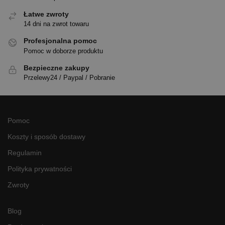
Łatwe zwroty
14 dni na zwrot towaru
Profesjonalna pomoc
Pomoc w doborze produktu
Bezpieczne zakupy
Przelewy24 / Paypal / Pobranie
Pomoc
Koszty i sposób dostawy
Regulamin
Polityka prywatności
Zwroty
Blog