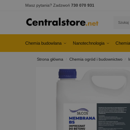
Masz pytania? Zadzwoń
730 070 931
Chemia budowlana
Nanotechnologia
Chemia
Strona główna
Chemia ogród i budownictwo
/
/