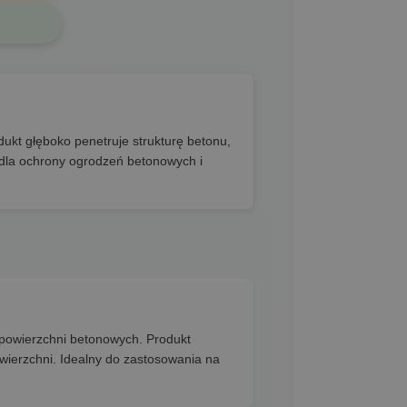
ukt głęboko penetruje strukturę betonu,
dla ochrony ogrodzeń betonowych i
powierzchni betonowych. Produkt
wierzchni. Idealny do zastosowania na