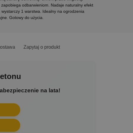
i zapobiega odbarwieniom. Nadaje naturalny efekt
, wystarczy 1 warstwa. Idealny na ogrodzenia
yjne. Gotowy do użycia.
ostawa
Zapytaj o produkt
etonu
bezpieczenie na lata!