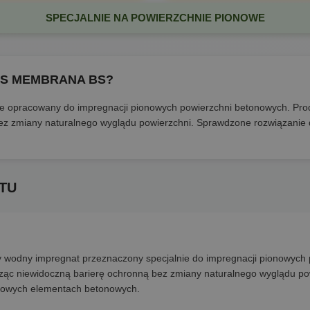
SPECJALNIE NA POWIERZCHNIE PIONOWE
COS MEMBRANA BS?
ie opracowany do impregnacji pionowych powierzchni betonowych. Prod
ez zmiany naturalnego wyglądu powierzchni. Sprawdzone rozwiązanie 
TU
odny impregnat przeznaczony specjalnie do impregnacji pionowych 
rząc niewidoczną barierę ochronną bez zmiany naturalnego wyglądu po
onowych elementach betonowych.