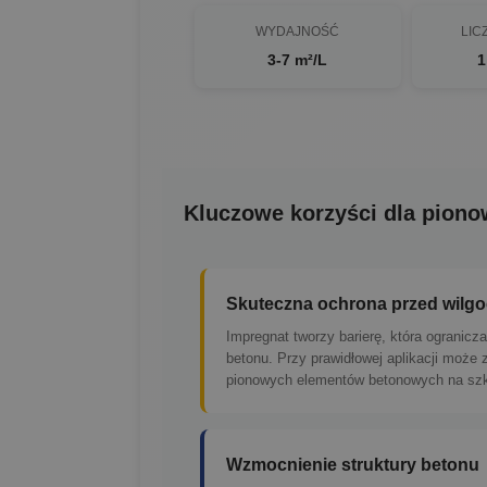
WYDAJNOŚĆ
LIC
3-7 m²/L
1
Kluczowe korzyści dla pion
Skuteczna ochrona przed wilgo
Impregnat tworzy barierę, która ogranicz
betonu. Przy prawidłowej aplikacji może
pionowych elementów betonowych na szkod
Wzmocnienie struktury betonu