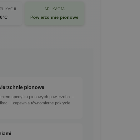
PLIKACJI
APLIKACJA
30°C
Powierzchnie pionowe
wierzchnie pionowe
eniem specyfiki pionowych powierzchni –
ikacji i zapewnia równomierne pokrycie
niami