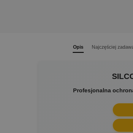
Opis
Najczęściej zadaw
SILC
Profesjonalna ochron