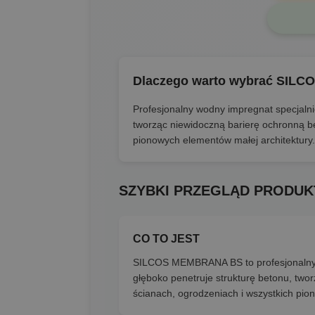
Dlaczego warto wybrać SIL
Profesjonalny wodny impregnat specjaln
tworząc niewidoczną barierę ochronną b
pionowych elementów małej architektury.
SZYBKI PRZEGLĄD PRODUK
CO TO JEST
SILCOS MEMBRANA BS to profesjonalny w
głęboko penetruje strukturę betonu, two
ścianach, ogrodzeniach i wszystkich pi