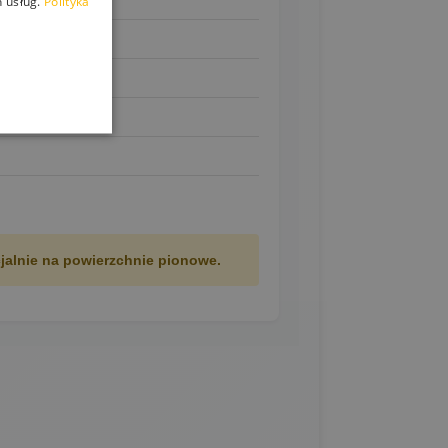
 usług.
Polityka
jalnie na powierzchnie pionowe.