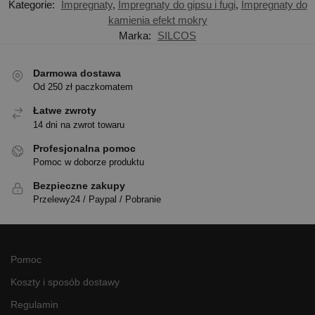
Kategorie:
Impregnaty
,
Impregnaty do gipsu i fugi
,
Impregnaty do
kamienia efekt mokry
Marka:
SILCOS
Darmowa dostawa
Od 250 zł paczkomatem
Łatwe zwroty
14 dni na zwrot towaru
Profesjonalna pomoc
Pomoc w doborze produktu
Bezpieczne zakupy
Przelewy24 / Paypal / Pobranie
Pomoc
Koszty i sposób dostawy
Regulamin