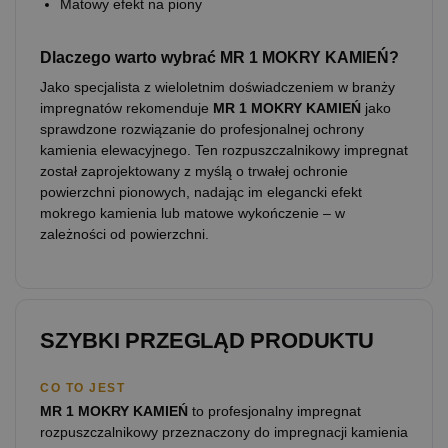
Matowy efekt na piony
Dlaczego warto wybrać MR 1 MOKRY KAMIEŃ?
Jako specjalista z wieloletnim doświadczeniem w branży
impregnatów rekomenduje
MR 1 MOKRY KAMIEŃ
jako
sprawdzone rozwiązanie do profesjonalnej ochrony
kamienia elewacyjnego. Ten rozpuszczalnikowy impregnat
został zaprojektowany z myślą o trwałej ochronie
powierzchni pionowych, nadając im elegancki efekt
mokrego kamienia lub matowe wykończenie – w
zależności od powierzchni.
SZYBKI PRZEGLĄD PRODUKTU
CO TO JEST
MR 1 MOKRY KAMIEŃ
to profesjonalny impregnat
rozpuszczalnikowy przeznaczony do impregnacji kamienia