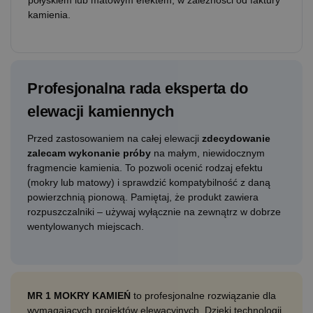
kamienia.
Profesjonalna rada eksperta do
elewacji kamiennych
Przed zastosowaniem na całej elewacji
zdecydowanie
zalecam wykonanie próby
na małym, niewidocznym
fragmencie kamienia. To pozwoli ocenić rodzaj efektu
(mokry lub matowy) i sprawdzić kompatybilność z daną
powierzchnią pionową. Pamiętaj, że produkt zawiera
rozpuszczalniki – używaj wyłącznie na zewnątrz w dobrze
wentylowanych miejscach.
MR 1 MOKRY KAMIEŃ
to profesjonalne rozwiązanie dla
wymagających projektów elewacyjnych. Dzięki technologii