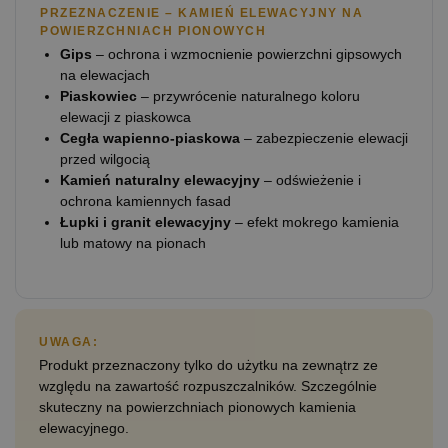
PRZEZNACZENIE – KAMIEŃ ELEWACYJNY NA
POWIERZCHNIACH PIONOWYCH
Gips
– ochrona i wzmocnienie powierzchni gipsowych
na elewacjach
Piaskowiec
– przywrócenie naturalnego koloru
elewacji z piaskowca
Cegła wapienno-piaskowa
– zabezpieczenie elewacji
przed wilgocią
Kamień naturalny elewacyjny
– odświeżenie i
ochrona kamiennych fasad
Łupki i granit elewacyjny
– efekt mokrego kamienia
lub matowy na pionach
UWAGA:
Produkt przeznaczony tylko do użytku na zewnątrz ze
względu na zawartość rozpuszczalników. Szczególnie
skuteczny na powierzchniach pionowych kamienia
elewacyjnego.