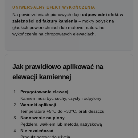
UNIWERSALNY EFEKT WYKOŃCZENIA
Na powierzchniach pionowych daje
odpowiedni efekt w
zależności od faktury kamienia
– mokry połysk na
gładkich powierzchniach lub matowe, naturalne
wykończenie na chropowatych elewacjach.
Jak prawidłowo aplikować na
elewacji kamiennej
Przygotowanie elewacji
Kamień musi być suchy, czysty i odpylony
Warunki aplikacji
Temperatura +5°C do +30°C, brak deszczu
Nanoszenie na piony
Pędzlem, wałkiem lub metodą natryskową
Nie rozcieńczać
Produkt gotowy do użycia