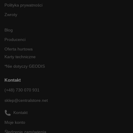
Polityka prywatności
Zwroty
Blog
Producenci
Oferta hurtowa
Karty techniczne
*Nie dotyczy GEODIS
Kontakt
(+48) 730 070 931
sklep@centralstore.net
Kontakt
Moje konto
Śledzenie zamówienia