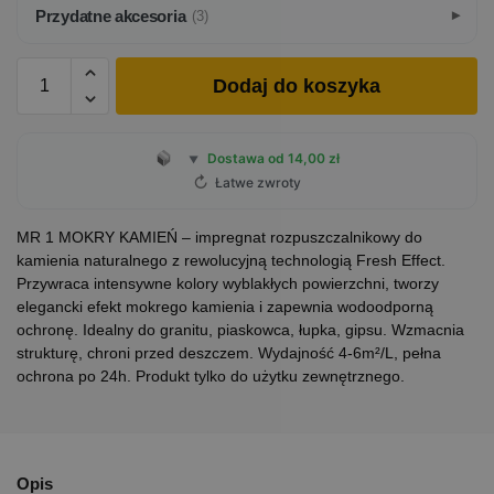
Przydatne akcesoria
(3)
Dodaj do koszyka
Dostawa od 14,00 zł
▼
↻
Łatwe zwroty
MR 1 MOKRY KAMIEŃ – impregnat rozpuszczalnikowy do
kamienia naturalnego z rewolucyjną technologią Fresh Effect.
Przywraca intensywne kolory wyblakłych powierzchni, tworzy
elegancki efekt mokrego kamienia i zapewnia wodoodporną
ochronę. Idealny do granitu, piaskowca, łupka, gipsu. Wzmacnia
strukturę, chroni przed deszczem. Wydajność 4-6m²/L, pełna
ochrona po 24h. Produkt tylko do użytku zewnętrznego.
Opis