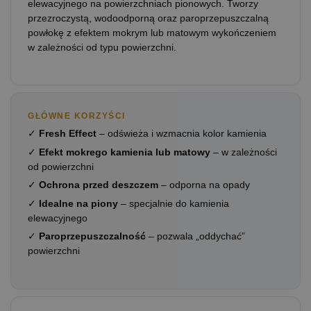
elewacyjnego na powierzchniach pionowych. Tworzy
przezroczystą, wodoodporną oraz paroprzepuszczalną
powłokę z efektem mokrym lub matowym wykończeniem
w zależności od typu powierzchni.
GŁÓWNE KORZYŚCI
✓
Fresh Effect
– odświeża i wzmacnia kolor kamienia
✓
Efekt mokrego kamienia lub matowy
– w zależności
od powierzchni
✓
Ochrona przed deszczem
– odporna na opady
✓
Idealne na piony
– specjalnie do kamienia
elewacyjnego
✓
Paroprzepuszczalność
– pozwala „oddychać”
powierzchni