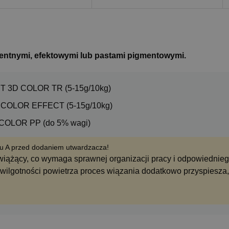
entnymi, efektowymi lub pastami pigmentowymi.
 3D COLOR TR (5-15g/10kg)
COLOR EFFECT (5-15g/10kg)
OLOR PP (do 5% wagi)
u A przed dodaniem utwardzacza!
o wiążący, co wymaga sprawnej organizacji pracy i odpowiednie
 wilgotności powietrza proces wiązania dodatkowo przyspiesza