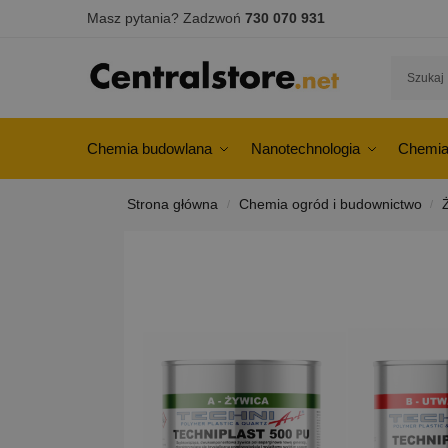
Masz pytania? Zadzwoń
730 070 931
Chemia budowlana
Nanotechnologia
Chemia
Strona główna
Chemia ogród i budownictwo
/
/