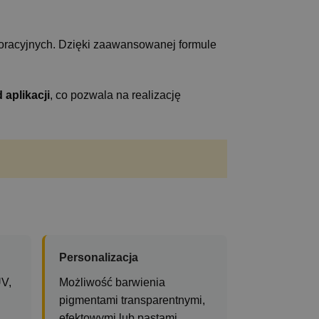
oracyjnych. Dzięki zaawansowanej formule
 aplikacji
, co pozwala na realizację
Personalizacja
V,
Możliwość barwienia
pigmentami transparentnymi,
efektowymi lub pastami