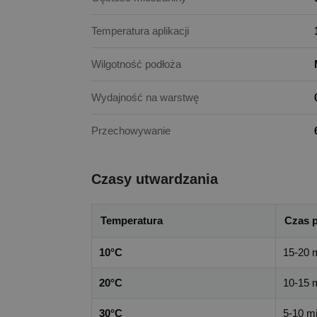
Temperatura aplikacji
Wilgotność podłoża
Wydajność na warstwę
Przechowywanie
Czasy utwardzania
Temperatura
Czas 
10°C
15-20 
20°C
10-15 
30°C
5-10 m