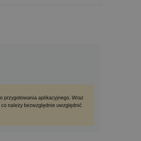
go przygotowania aplikacyjnego. Wraz
, co należy bezwzględnie uwzględnić