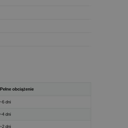
Pełne obciążenie
~6 dni
~4 dni
~2 dni