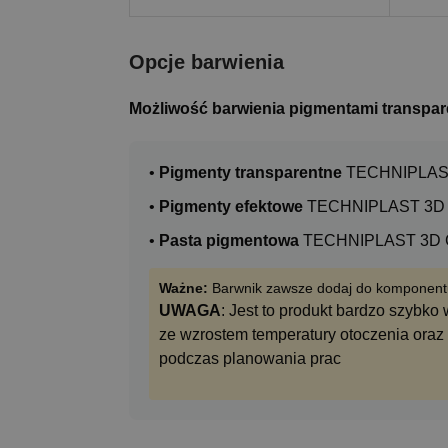
Opcje barwienia
Możliwość barwienia pigmentami transpar
•
Pigmenty transparentne
TECHNIPLAST
•
Pigmenty efektowe
TECHNIPLAST 3D 
•
Pasta pigmentowa
TECHNIPLAST 3D C
Ważne:
Barwnik zawsze dodaj do komponent
UWAGA
: Jest to produkt bardzo szybk
ze wzrostem temperatury otoczenia oraz
podczas planowania prac​