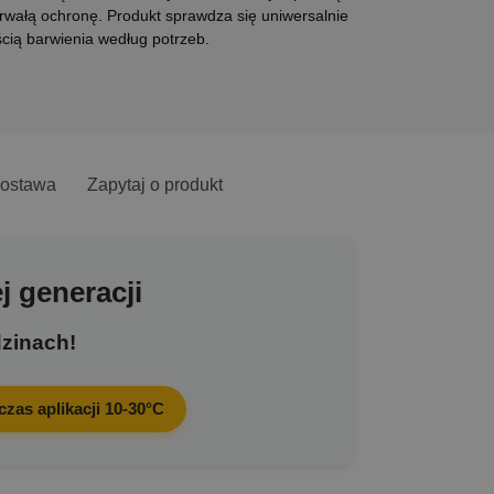
wałą ochronę. Produkt sprawdza się uniwersalnie
cią barwienia według potrzeb.
ostawa
Zapytaj o produkt
 generacji
dzinach!
zas aplikacji 10-30°C