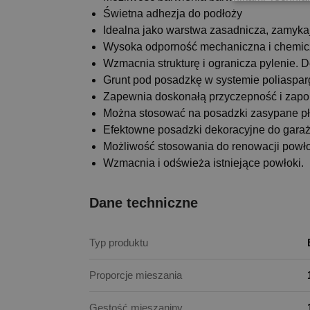
Świetna adhezja do podłoży
Idealna jako warstwa zasadnicza, zamyka
Wysoka odporność mechaniczna i chemicz
Wzmacnia strukturę i ogranicza pylenie. D
Grunt pod posadzkę w systemie poliaspa
Zapewnia doskonałą przyczepność i zap
Można stosować na posadzki zasypane pł
Efektowne posadzki dekoracyjne do garaży
Możliwość stosowania do renowacji powł
Wzmacnia i odświeża istniejące powłoki.
Dane techniczne
Typ produktu
Proporcje mieszania
Gęstość mieszaniny