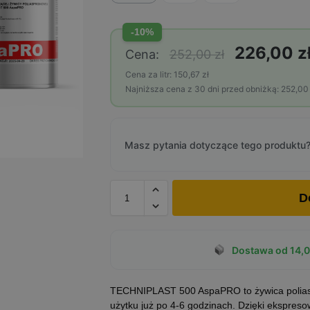
-10%
226,00 z
Cena:
252,00 zł
Cena za litr: 150,67 zł
Najniższa cena z 30 dni przed obniżką: 252,00 
Masz pytania dotyczące tego produktu?
D
Dostawa od 14,0
TECHNIPLAST 500 AspaPRO to żywica poliasp
użytku już po 4-6 godzinach. Dzięki ekspreso