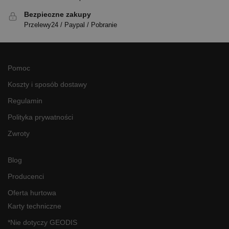
Bezpieczne zakupy
Przelewy24 / Paypal / Pobranie
Pomoc
Koszty i sposób dostawy
Regulamin
Polityka prywatności
Zwroty
Blog
Producenci
Oferta hurtowa
Karty techniczne
*Nie dotyczy GEODIS