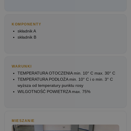
KOMPONENTY
składnik A
składnik B
WARUNKI
TEMPERATURA OTOCZENIA min. 10° C max. 30° C
TEMPERATURA PODŁOŻA min. 10° C i o min. 3° C
wyższa od temperatury punktu rosy
WILGOTNOŚĆ POWIETRZA max. 75%
MIESZANIE