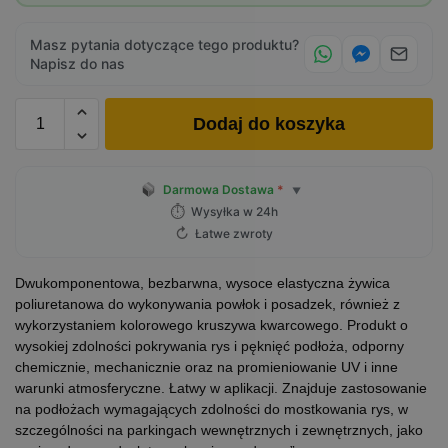
Masz pytania dotyczące tego produktu?
Napisz do nas
Dodaj do koszyka
Darmowa Dostawa
*
▼
⏱
Wysyłka w 24h
↻
Łatwe zwroty
Dwukomponentowa, bezbarwna, wysoce elastyczna żywica
poliuretanowa do wykonywania powłok i posadzek, również z
wykorzystaniem kolorowego kruszywa kwarcowego. Produkt o
wysokiej zdolności pokrywania rys i pęknięć podłoża, odporny
chemicznie, mechanicznie oraz na promieniowanie UV i inne
warunki atmosferyczne. Łatwy w aplikacji. Znajduje zastosowanie
na podłożach wymagających zdolności do mostkowania rys, w
szczególności na parkingach wewnętrznych i zewnętrznych, jako