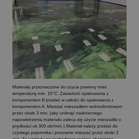
Materiały przeznaczone do użycia powinny mieć
temperaturę min. 15°C. Zawartość opakowania z
komponentem B przelać w całości do opakowania z
komponentem A. Mieszać mieszadłem wolnoobrotowym
przez około 3 min. (aby uniknąć nadmiernego
napowietrzenia materiału zaleca się użycie mieszadła o
prędkości ok 300 obr/min.) Materiał należy przelać do
czystego pojemnika i ponownie mieszać przez około 2
min. Ze względu na zachodzącą reakcję chemiczną