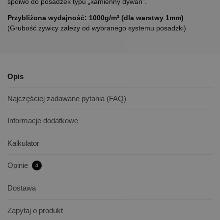
spoiwo do posadzek typu „kamienny dywan”.
Przybliżona wydajność: 1000g/m² (d
la warstwy 1mm)
(Grubość żywicy zależy od wybranego systemu posadzki)
Opis
Najczęściej zadawane pytania (FAQ)
Informacje dodatkowe
Kalkulator
Opinie
4
Dostawa
Zapytaj o produkt