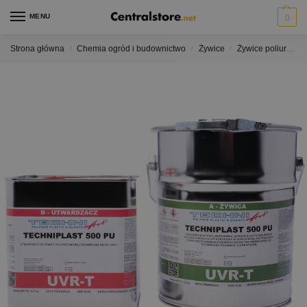
MENU
0
Strona główna
Chemia ogród i budownictwo
Żywice
Żywice poliuretanowe
/
/
/