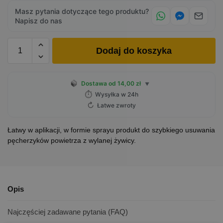
Masz pytania dotyczące tego produktu?
Napisz do nas
Dodaj do koszyka
Dostawa od 14,00 zł
▼
⏱
Wysyłka w 24h
↻
Łatwe zwroty
Łatwy w aplikacji, w formie sprayu produkt do szybkiego usuwania
pęcherzyków powietrza z wylanej żywicy.
Opis
Najczęściej zadawane pytania (FAQ)