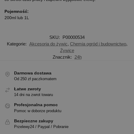
Pojemność:
200ml lub 1L
SKU:
P00000534
Kategorie:
Akcesoria do żywic
,
Chemia ogród i budownictwo
,
Żywice
Znacznik:
24h
Darmowa dostawa
Od 250 zł paczkomatem
Łatwe zwroty
14 dni na zwrot towaru
Profesjonalna pomoc
Pomoc w doborze produktu
Bezpieczne zakupy
Przelewy24 / Paypal / Pobranie