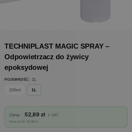
TECHNIPLAST MAGIC SPRAY –
Odpowietrzacz do żywicy
epoksydowej
1L
POJEMNOŚĆ
:
200ml
1L
52,89 zł
Cena:
z VAT
Cena za litr: 52,89 zł