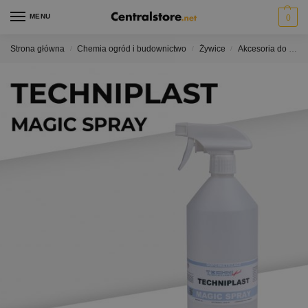
MENU
0
Strona główna
Chemia ogród i budownictwo
Żywice
Akcesoria do żywic
/
/
/