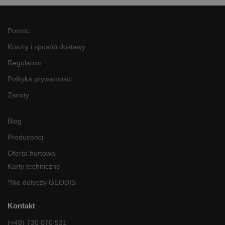
Pomoc
Koszty i sposób dostawy
Regulamin
Polityka prywatności
Zwroty
Blog
Producenci
Oferta hurtowa
Karty techniczne
*Nie dotyczy GEODIS
Kontakt
(+48) 730 070 931