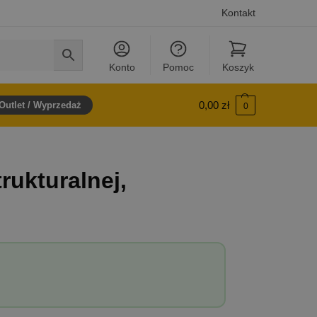
Kontakt
Konto
Pomoc
Koszyk
0,00
zł
Outlet / Wyprzedaż
0
rukturalnej,