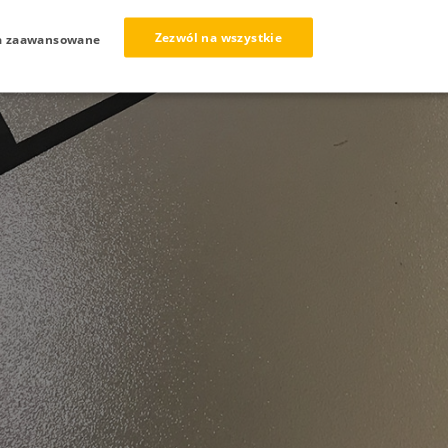
Zezwól na wszystkie
a zaawansowane