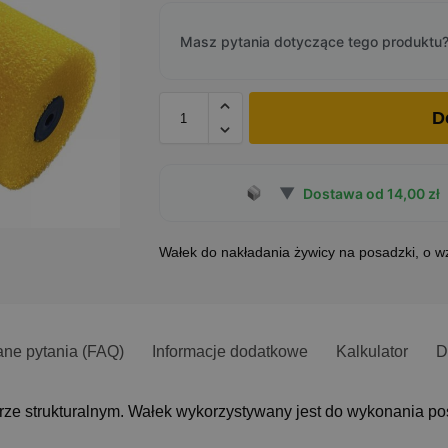
Masz pytania dotyczące tego produktu?
D
▼
Dostawa od 14,00 zł
Wałek do nakładania żywicy na posadzki, o w
ane pytania (FAQ)
Informacje dodatkowe
Kalkulator
D
rze strukturalnym. Wałek wykorzystywany jest do wykonania 