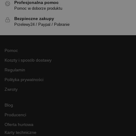
Profesjonalna pomoc
Pomoc w doborze produktu
Bezpieczne zakupy
Przelewy24 / Paypal / Pobranie
Pomoc
Koszty i sposób dostawy
Regulamin
Polityka prywatności
Zwroty
Blog
Producenci
Oferta hurtowa
Karty techniczne