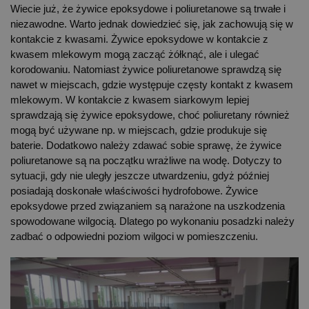
Wiecie już, że żywice epoksydowe i poliuretanowe są trwałe i
niezawodne. Warto jednak dowiedzieć się, jak zachowują się w
kontakcie z kwasami. Żywice epoksydowe w kontakcie z
kwasem mlekowym mogą zacząć żółknąć, ale i ulegać
korodowaniu. Natomiast żywice poliuretanowe sprawdzą się
nawet w miejscach, gdzie występuje częsty kontakt z kwasem
mlekowym. W kontakcie z kwasem siarkowym lepiej
sprawdzają się żywice epoksydowe, choć poliuretany również
mogą być używane np. w miejscach, gdzie produkuje się
baterie. Dodatkowo należy zdawać sobie sprawę, że żywice
poliuretanowe są na początku wrażliwe na wodę. Dotyczy to
sytuacji, gdy nie uległy jeszcze utwardzeniu, gdyż później
posiadają doskonałe właściwości hydrofobowe. Żywice
epoksydowe przed związaniem są narażone na uszkodzenia
spowodowane wilgocią. Dlatego po wykonaniu posadzki należy
zadbać o odpowiedni poziom wilgoci w pomieszczeniu.