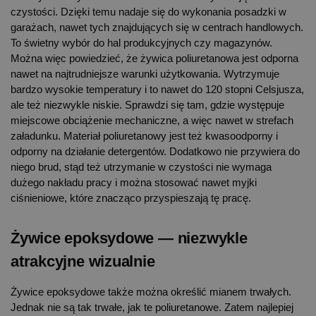
czystości. Dzięki temu nadaje się do wykonania posadzki w
garażach, nawet tych znajdujących się w centrach handlowych.
To świetny wybór do hal produkcyjnych czy magazynów.
Można więc powiedzieć, że żywica poliuretanowa jest odporna
nawet na najtrudniejsze warunki użytkowania. Wytrzymuje
bardzo wysokie temperatury i to nawet do 120 stopni Celsjusza,
ale też niezwykle niskie. Sprawdzi się tam, gdzie występuje
miejscowe obciążenie mechaniczne, a więc nawet w strefach
załadunku. Materiał poliuretanowy jest też kwasoodporny i
odporny na działanie detergentów. Dodatkowo nie przywiera do
niego brud, stąd też utrzymanie w czystości nie wymaga
dużego nakładu pracy i można stosować nawet myjki
ciśnieniowe, które znacząco przyspieszają tę pracę.
Żywice epoksydowe — niezwykle
atrakcyjne wizualnie
Żywice epoksydowe także można określić mianem trwałych.
Jednak nie są tak trwałe, jak te poliuretanowe. Zatem najlepiej