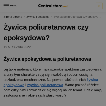
MENU
0
Strona główna
Żywice i posadzki
Żywica poliuretanowa czy epoksydowa?
/
/
Żywica poliuretanowa czy
epoksydowa?
19 STYCZNIA 2022
Żywica epoksydowa a poliuretanowa
Są takie materiały, które mają szerokie spektrum zastosowania,
a przy tym charakteryzują się trwałością i odpornością na
uszkodzenia mechaniczne. Na pewno należą do nich
żywica
epoksydowa
i
żywica poliuretanowa
.
Warto poznać różnice
pomiędzy nimi i dowiedzieć się więcej na ich temat. Gdzie mają
zastosowanie i jakie są ich właściwości?