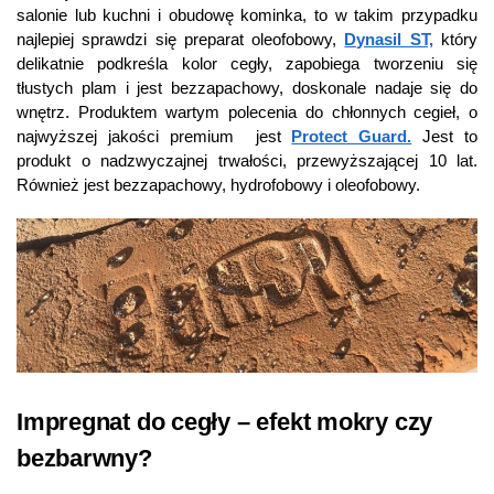
salonie lub kuchni i obudowę kominka, to w takim przypadku
najlepiej sprawdzi się preparat oleofobowy,
Dynasil ST,
który
delikatnie podkreśla kolor cegły, zapobiega tworzeniu się
tłustych plam i jest bezzapachowy, doskonale nadaje się do
wnętrz. Produktem wartym polecenia do chłonnych cegieł, o
najwyższej jakości premium jest
Protect Guard.
Jest to
produkt o nadzwyczajnej trwałości, przewyższającej 10 lat.
Również jest bezzapachowy, hydrofobowy i oleofobowy.
Impregnat do cegły – efekt mokry czy
bezbarwny?