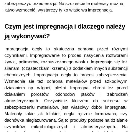
zabezpieczyć przed erozją. Na szczęście te materiały można
łatwo wzmocnić, wystarczy tylko właściwa impregnacja.
Czym jest impregnacja i dlaczego należy
ją wykonywać?
Impregnacja cegły to skuteczna ochrona przed różnymi
czynnikami. Impregnowanie to proces nasycenia roztworami
żywic, polimerów, rozpuszczonego wosku. Impregnuje się też
silanami (cząsteczkami krzemu) z dodatkiem innych substancji
chemicznych. Impregnacja cegły to proces zabezpieczenia.
Wzmacnia się też ochrona materiałów przed szkodliwym
działaniem np. wilgoci, pleśni. Impregnat chroni też przed
działaniem porostów, odchodów ptaków i zabrudzeń
atmosferycznych. Oczywiście kluczem do sukcesu w
zabezpieczeniu materiałów, jest właściwy dobór impregnatu.
Materiały takie jak klinkier, cegła ręcznie formowana, czy
dachówka nieglazurowana. Są to produkty podatne na działanie
czynników mikrobiologicznych i atmosferycznych. Na