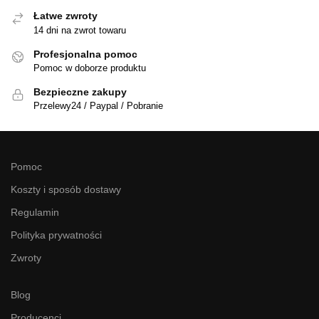
Łatwe zwroty
14 dni na zwrot towaru
Profesjonalna pomoc
Pomoc w doborze produktu
Bezpieczne zakupy
Przelewy24 / Paypal / Pobranie
Pomoc
Koszty i sposób dostawy
Regulamin
Polityka prywatności
Zwroty
Blog
Producenci