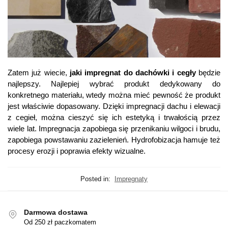
Zatem już wiecie,
jaki impregnat do dachówki
i cegły
będzie
najlepszy. Najlepiej wybrać produkt dedykowany do
konkretnego materiału, wtedy można mieć pewność że produkt
jest właściwie dopasowany. Dzięki impregnacji dachu i elewacji
z cegieł, można cieszyć się ich estetyką i trwałością przez
wiele lat. Impregnacja zapobiega się przenikaniu wilgoci i brudu,
zapobiega powstawaniu zazielenień. Hydrofobizacja hamuje też
procesy erozji i poprawia efekty wizualne.
Posted in:
Impregnaty
Darmowa dostawa
Od 250 zł paczkomatem