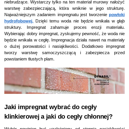
niebrudzące. Wystarczy tylko na ten materiał murowy nałożyć
warstwę zabezpieczającą, która wniknie w jego strukturę.
Najważniejszym zadaniem impregnatu jest tworzenie
powłoki
hydrofobowej.
Dzięki temu woda nie będzie wnikała w głąb
struktury. Impregnat zahamuje proces erozji materiału.
Wybierając dobry impregnat, zyskujemy pewność, że woda nie
będzie wnikała w cegłę. Impregnacja działa nawet na materiały
o dużej porowatości i nasiąkliwości. Dodatkowo impregnat
tworzy warstwę samoczyszczącą i zabezpiecza przed
powstaniem tłustych plam.
Jaki impregnat wybrać do cegły
klinkierowej a jaki do cegły chłonnej?
Wybór powinien być uzależniony od stopnia nasiąkliwości