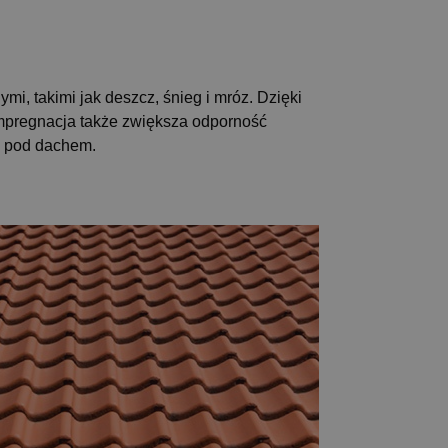
i, takimi jak deszcz, śnieg i mróz. Dzięki
 Impregnacja także zwiększa odporność
ch pod dachem.