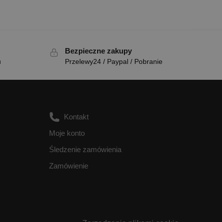
Bezpieczne zakupy
u
Przelewy24 / Paypal / Pobranie
Kontakt
Moje konto
Śledzenie zamówienia
Zamówienie