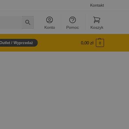
Kontakt
Konto
Pomoc
Koszyk
0,00
zł
Outlet / Wyprzedaż
0