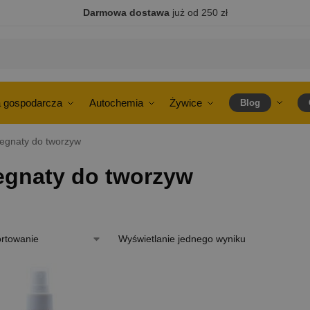
Darmowa dostawa
już od 250 zł
 gospodarcza
Autochemia
Żywice
Blog
egnaty do tworzyw
egnaty do tworzyw
Wyświetlanie jednego wyniku