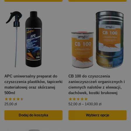
APC uniwersalny preparat do
CB 100 do czyszczenia
czyszczenia plastików, tapicerki
zanieczyszczeń organicznych i
materiałowej oraz skórzanej
ciemnych nalotów z elewacji,
500ml
dachówek, kostki brukowej
25,00
zł
52,00
zł
–
1430,00
zł
Dodaj do koszyka
Wybierz opcje