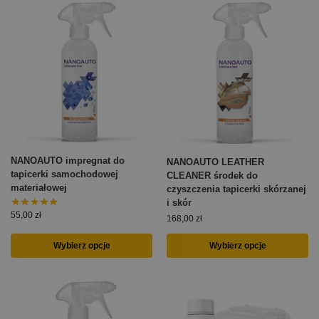
NANOAUTO impregnat do
NANOAUTO LEATHER
tapicerki samochodowej
CLEANER środek do
materiałowej
czyszczenia tapicerki skórzanej
i skór
55,00
zł
168,00
zł
Wybierz opcje
Wybierz opcje