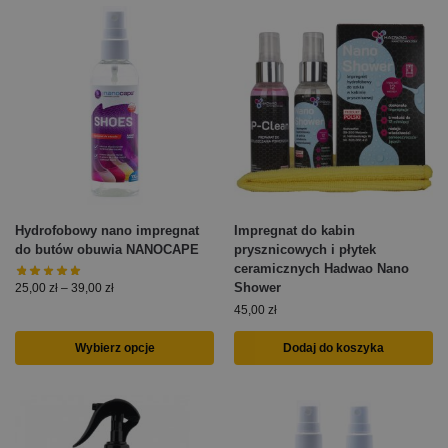
Hydrofobowy nano impregnat
Impregnat do kabin
do butów obuwia NANOCAPE
prysznicowych i płytek
ceramicznych Hadwao Nano
Shower
25,00
zł
–
39,00
zł
45,00
zł
Wybierz opcje
Dodaj do koszyka