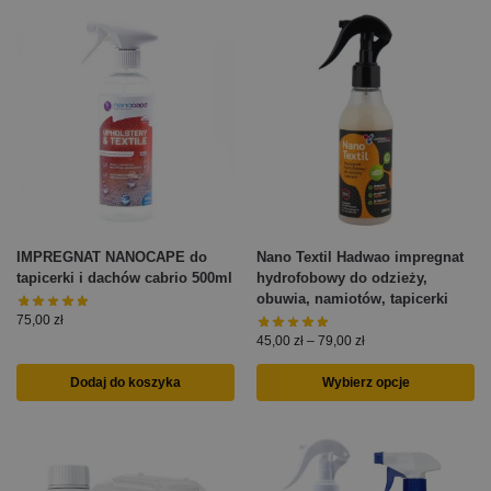
IMPREGNAT NANOCAPE do
Nano Textil Hadwao impregnat
tapicerki i dachów cabrio 500ml
hydrofobowy do odzieży,
obuwia, namiotów, tapicerki
75,00
zł
45,00
zł
–
79,00
zł
Dodaj do koszyka
Wybierz opcje