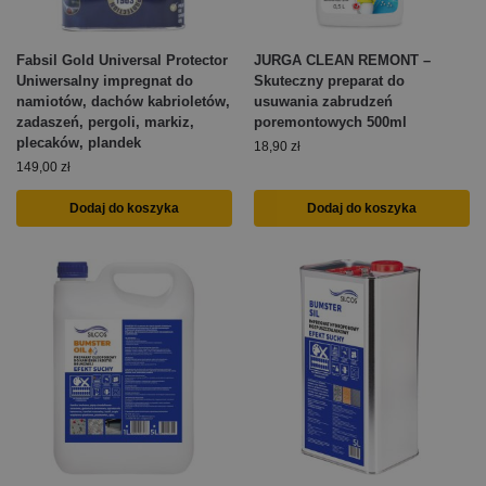
Fabsil Gold Universal Protector
JURGA CLEAN REMONT –
Uniwersalny impregnat do
Skuteczny preparat do
namiotów, dachów kabrioletów,
usuwania zabrudzeń
zadaszeń, pergoli, markiz,
poremontowych 500ml
plecaków, plandek
18,90
zł
149,00
zł
Dodaj do koszyka
Dodaj do koszyka