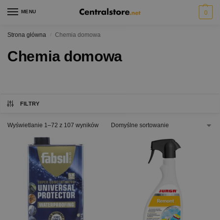
MENU
0
Strona główna
Chemia domowa
/
Chemia domowa
FILTRY
Wyświetlanie 1–72 z 107 wyników