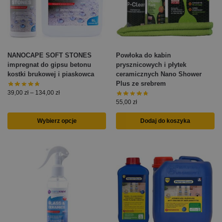
NANOCAPE SOFT STONES
Powłoka do kabin
impregnat do gipsu betonu
prysznicowych i płytek
kostki brukowej i piaskowca
ceramicznych Nano Shower
Plus ze srebrem
39,00
zł
–
134,00
zł
55,00
zł
Wybierz opcje
Dodaj do koszyka