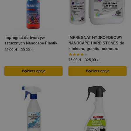
Impregnat do tworzyw
IMPREGNAT HYDROFOBOWY
sztucznych Nanocape Plastik
NANOCAPE HARD STONES do
klinkieru, granitu, marmuru
45,00
zł
–
59,00
zł
75,00
zł
–
325,00
zł
Wybierz opcje
Wybierz opcje