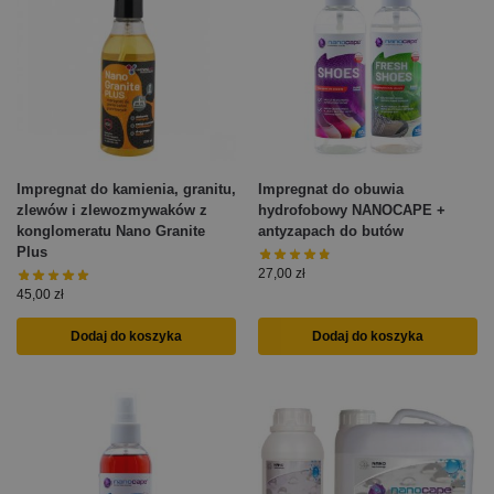
Impregnat do kamienia, granitu,
Impregnat do obuwia
zlewów i zlewozmywaków z
hydrofobowy NANOCAPE +
konglomeratu Nano Granite
antyzapach do butów
Plus
27,00
zł
45,00
zł
Dodaj do koszyka
Dodaj do koszyka