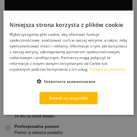
Niniejsza strona korzysta z plików cookie
Wykorzystujemy pliki cookie, aby oferować funkcje
społecznościowe, analizować ruch w naszej witrynie, a także, żeby
spersonalizować treści i reklamy. Informacje o tym, jak korzystasz
z naszej witryny, udostępniamy partnerom społecznościowym,
reklamowym i analitycznym. Partnerzy mogą połączyć te
informacje z innymi danymi otrzymanymi od Ciebie lub
uzyskanymi podczas korzystania z ich usług.
Polityka prywatności
Ustawienia zaawansowane
Darmowa dostawa
Zezwól na wszystkie
Od 250 zł paczkomatem
Łatwe zwroty
14 dni na zwrot towaru
Profesjonalna pomoc
Pomoc w doborze produktu