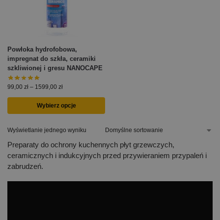
Powłoka hydrofobowa,
impregnat do szkła, ceramiki
szkliwionej i gresu NANOCAPE
99,00
zł
–
1599,00
zł
Wybierz opcje
Wyświetlanie jednego wyniku
Preparaty do ochrony kuchennych płyt grzewczych,
ceramicznych i indukcyjnych przed przywieraniem przypaleń i
zabrudzeń.