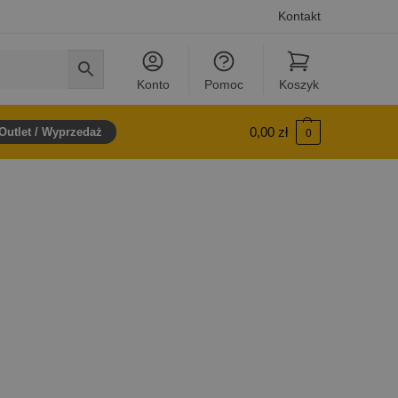
Kontakt
Konto
Pomoc
Koszyk
0,00
zł
Outlet / Wyprzedaż
0