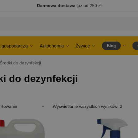
Darmowa dostawa
już od 250 zł
 gospodarcza
Autochemia
Żywice
Blog
Środki do dezynfekcji
i do dezynfekcji
Wyświetlanie wszystkich wyników: 2