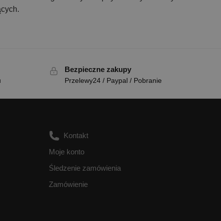
ących.
Bezpieczne zakupy
u
Przelewy24 / Paypal / Pobranie
Kontakt
Moje konto
Śledzenie zamówienia
Zamówienie