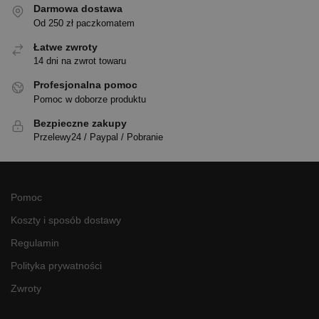
Darmowa dostawa
Od 250 zł paczkomatem
Łatwe zwroty
14 dni na zwrot towaru
Profesjonalna pomoc
Pomoc w doborze produktu
Bezpieczne zakupy
Przelewy24 / Paypal / Pobranie
Pomoc
Koszty i sposób dostawy
Regulamin
Polityka prywatności
Zwroty