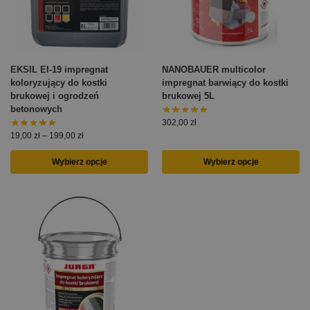
EKSIL EI-19 impregnat
NANOBAUER multicolor
koloryzujący do kostki
impregnat barwiący do kostki
brukowej i ogrodzeń
brukowej 5L
betonowych
302,00
zł
19,00
zł
–
199,00
zł
Wybierz opcje
Wybierz opcje