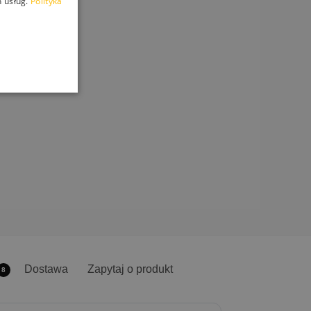
 usług.
Polityka
Dostawa
Zapytaj o produkt
8