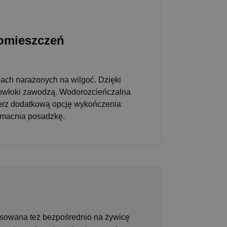
pomieszczeń
ach narażonych na wilgoć. Dzięki
powłoki zawodzą. Wodorozcieńczalna
bierz dodatkową opcję wykończenia
zmacnia posadzkę.
osowana też bezpośrednio na żywicę