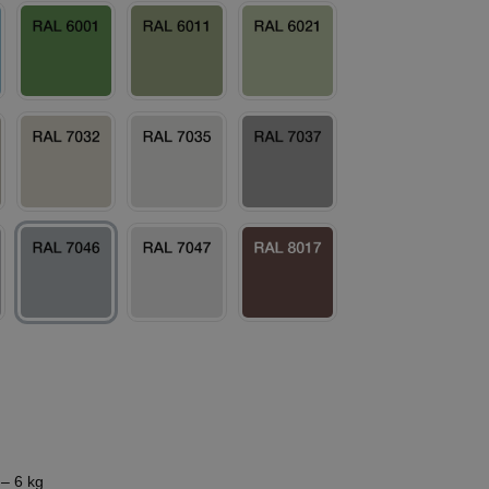
– 6 kg