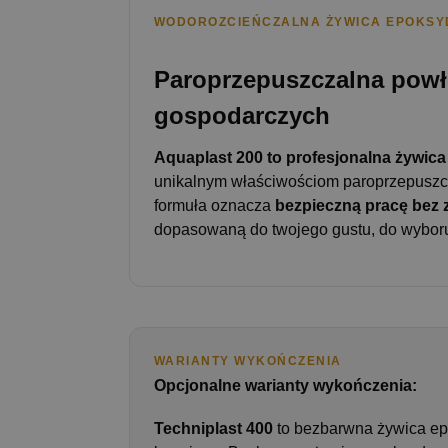
WODOROZCIEŃCZALNA ŻYWICA EPOKS
Paroprzepuszczalna powł
gospodarczych
Aquaplast 200 to profesjonalna żywi
unikalnym właściwościom paroprzepuszcz
formuła oznacza
bezpieczną pracę bez
dopasowaną do twojego gustu, do wyboru
WARIANTY WYKOŃCZENIA
Opcjonalne warianty wykończenia:
Techniplast 400
to bezbarwna żywica ep