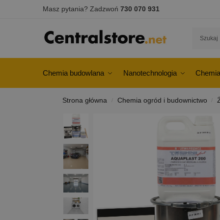
Masz pytania? Zadzwoń
730 070 931
Chemia budowlana
Nanotechnologia
Chemia
Strona główna
Chemia ogród i budownictwo
/
/