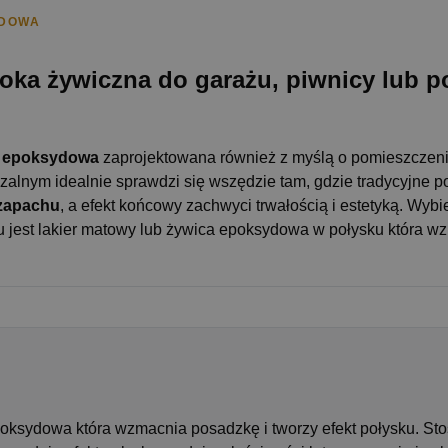
YDOWA
oka żywiczna do garażu, piwnicy lub 
ca epoksydowa
zaprojektowana również z myślą o pomieszczeni
alnym idealnie sprawdzi się wszędzie tam, gdzie tradycyjne 
 zapachu
, a efekt końcowy zachwyci trwałością i estetyką. Wy
 jest lakier matowy lub żywica epoksydowa w połysku która w
oksydowa która wzmacnia posadzkę i tworzy efekt połysku. St