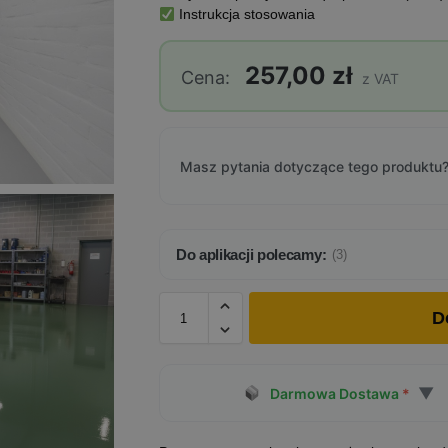
Instrukcja stosowania
257,00 zł
Cena:
z VAT
Masz pytania dotyczące tego produktu?
Do aplikacji polecamy:
(3)
D
▼
Darmowa Dostawa
*