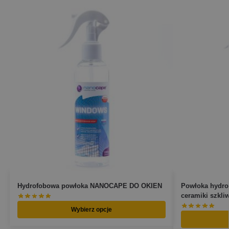
Hydrofobowa powłoka NANOCAPE DO OKIEN
Powłoka hydrof
ceramiki szkl
Wybierz opcje