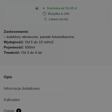
Dostawa od 14,00 zł
▼
⏱
Wysyłka w 24h
↻
Łatwe zwroty
Zastosowanie:
– kolektory słoneczne, panele fotowoltaiczne
Wydajność:
Od 5 do 10 ml/m2.
Pojemność:
500ml
Trwałość:
Od 3 do 4 lat
Opis
Informacje dodatkowe
Kalkulator
Opinie
0