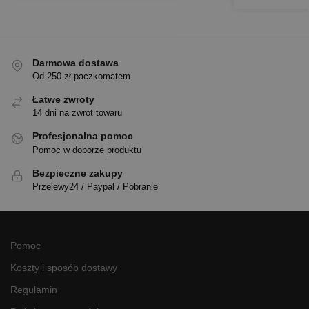
Darmowa dostawa
Od 250 zł paczkomatem
Łatwe zwroty
14 dni na zwrot towaru
Profesjonalna pomoc
Pomoc w doborze produktu
Bezpieczne zakupy
Przelewy24 / Paypal / Pobranie
Pomoc
Koszty i sposób dostawy
Regulamin