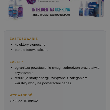
ZASTOSOWANIE
kolektory słoneczne
panele fotowoltaiczne
ZALETY
ogranicza powstawanie smug i zabrudzeń oraz ułatwia
czyszczenie
redukuje straty energii, związane z zaleganiem
warstwy wody na powierzchni paneli.
WYDAJNOŚĆ
Od 5 do 10 ml/m2.