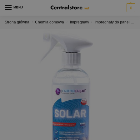
MENU
0
Strona główna
Chemia domowa
Impregnaty
Impregnaty do paneli słonecznych
/
/
/