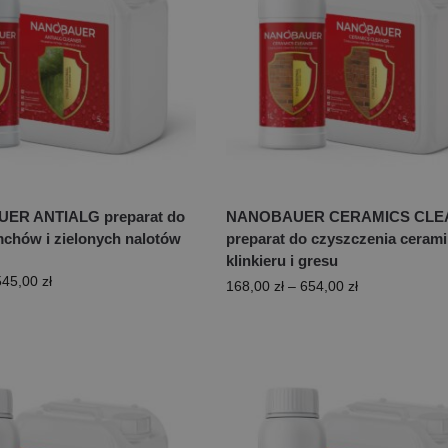
R ANTIALG preparat do
NANOBAUER CERAMICS CLE
chów i zielonych nalotów
preparat do czyszczenia cerami
klinkieru i gresu
545,00
zł
168,00
zł
–
654,00
zł