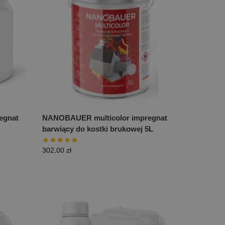
gnat
NANOBAUER multicolor impregnat
barwiący do kostki brukowej 5L
302,00
zł