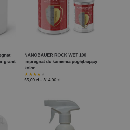
gnat
NANOBAUER ROCK WET 100
r granit
impregnat do kamienia pogłębiający
kolor
65,00
zł
–
314,00
zł