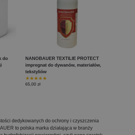
k do
NANOBAUER TEXTILIE PROTECT
i
impregnat do dywanów, materiałów,
tekstyliów
65,00
zł
tości dedykowanych do ochrony i czyszczenia
UER to polska marka działająca w branży