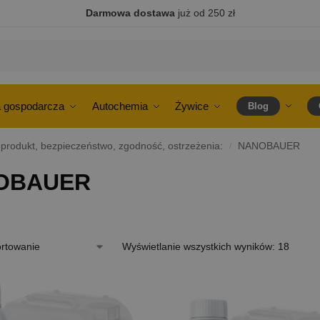
Darmowa dostawa
już od 250 zł
 gospodarcza
Autochemia
Żywice
Blog
 produkt, bezpieczeństwo, zgodność, ostrzeżenia:
NANOBAUER
/
OBAUER
Wyświetlanie wszystkich wyników: 18