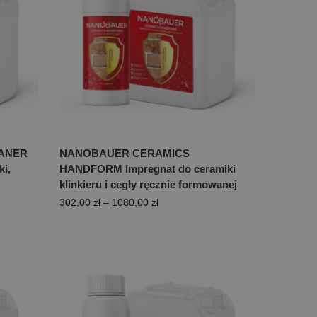
ANER
NANOBAUER CERAMICS
ki,
HANDFORM Impregnat do ceramiki
klinkieru i cegły ręcznie formowanej
302,00
zł
–
1080,00
zł