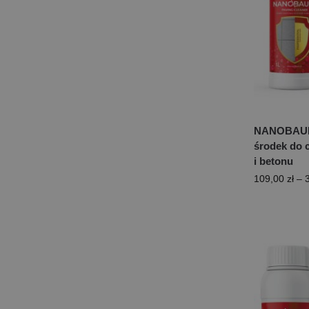
NANOBAUE
środek do 
i betonu
109,00
zł
–