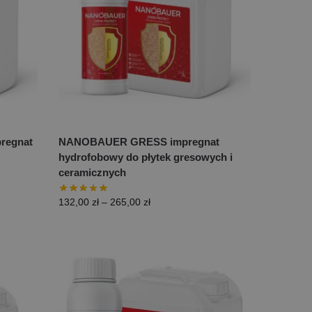
regnat
NANOBAUER GRESS impregnat
hydrofobowy do płytek gresowych i
ceramicznych
132,00
zł
–
265,00
zł