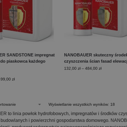
R SANDSTONE impregnat
NANOBAUER skuteczny środe
do piaskowca każdego
czyszczenia ścian fasad elewacj
132,00
zł
–
484,00
zł
499,00
zł
Wyświetlanie wszystkich wyników: 18
to linia powłok hydrofobowych, impregnatów i środków czys
 budowlanych i powierzchni gospodarstwa domowego. NANOBA