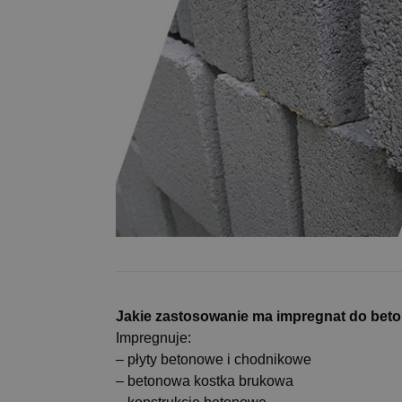
Jakie zastosowanie ma impregnat do bet
Impregnuje:
– płyty betonowe i chodnikowe
– betonowa kostka brukowa