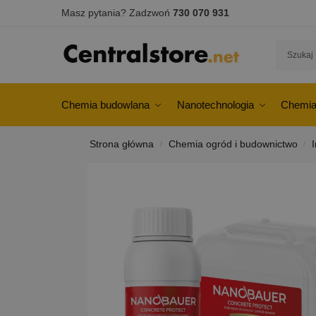
Masz pytania? Zadzwoń
730 070 931
Chemia budowlana
Nanotechnologia
Chemia
Strona główna
Chemia ogród i budownictwo
/
/