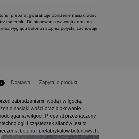
onu, preparat gwarantuje obniżenie nasiąkliwości
trz materiału. Do stosowania wewnątrz oraz na
enia wyglądu betonu i stopnia połyski, zachowuje
Dostawa
Zapytaj o produkt
2
rzed zabrudzeniami, wodą i wilgocią.
żenie nasiąkliwości oraz blokowanie
podciągania wilgoci. Preparat przeznaczony
echnologii i cząsteczek silanów jest to
eczenia betonu i prefabrykatów betonowych.