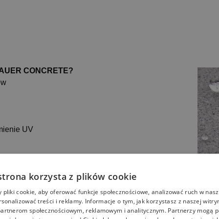
AUER
CONCRETE
?
ów
u
mienie UV
i
strona korzysta z plików cookie
wilgoci
pliki cookie, aby oferować funkcje społecznościowe, analizować ruch w nasze
rsonalizować treści i reklamy. Informacje o tym, jak korzystasz z naszej witry
artnerom społecznościowym, reklamowym i analitycznym. Partnerzy mogą p