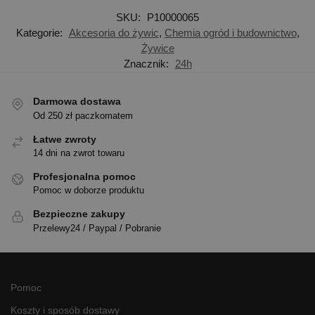
SKU:
P10000065
Kategorie:
Akcesoria do żywic
,
Chemia ogród i budownictwo
,
Żywice
Znacznik:
24h
Darmowa dostawa
Od 250 zł paczkomatem
Łatwe zwroty
14 dni na zwrot towaru
Profesjonalna pomoc
Pomoc w doborze produktu
Bezpieczne zakupy
Przelewy24 / Paypal / Pobranie
Pomoc
Koszty i sposób dostawy