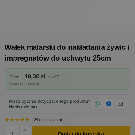
Wałek malarski do nakładania żywic i
impregnatów do uchwytu 25cm
19,00 zł
Cena:
z VAT
Cena za litr: 95,00 zł
Masz pytania dotyczące tego produktu?
Napisz do nas
(
28
opinii klienta)
Dodaj do koszyka