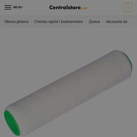
MENU
0
Strona główna
Chemia ogród i budownictwo
Żywice
Akcesoria do żywic
/
/
/