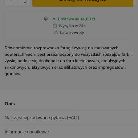
Dostawa od 14,00 zł
▼
⏱
Wysyłka w 24h
↻
Łatwe zwroty
Równomiernie rozprowadza farbę i żywicę na malowanych
powierzchniach. Jest przeznaczony do wszystkich rodzajów farb i
żywic, nadaje się doskonale do farb lateksowych, emulsyjnych,
silikonowych, akrylowych oraz silikatowych oraz impregnatów i
gruntów.
Opis
Najczęściej zadawane pytania (FAQ)
Informacje dodatkowe