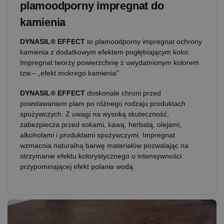
plamoodporny impregnat do
kamienia
DYNASIL® EFFECT
to plamoodporny impregnat ochrony
kamienia z dodatkowym efektem pogłębiającym kolor.
Impregnat tworzy powierzchnię z uwydatnionym kolorem
tzw.– „efekt mokrego kamienia”
DYNASIL® EFFECT
doskonale chroni przed
powstawaniem plam po różnego rodzaju produktach
spożywczych. Z uwagi na wysoką skuteczność,
zabezpiecza przed sokami, kawą, herbatą, olejami,
alkoholami i produktami spożywczymi. Impregnat
wzmacnia naturalną barwę materiałów pozwalając na
otrzymanie efektu kolorystycznego o intensywności
przypominającej efekt polania wodą.