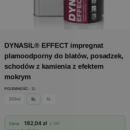
DYNASIL® EFFECT impregnat
plamoodporny do blatów, posadzek,
schodów z kamienia z efektem
mokrym
1L
POJEMNOŚĆ
:
250ml
1L
5L
182,04 zł
Cena:
z VAT