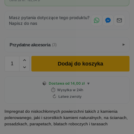
Cena za litr: 182,04 zł
Masz pytania dotyczące tego produktu?
Napisz do nas
Przydatne akcesoria
(3)
Dodaj do koszyka
Dostawa od 14,00 zł
▼
⏱
Wysyłka w 24h
↻
Łatwe zwroty
Impregnat do niskochłonnych powierzchni takich z kamienia
polerowanego, jaki i szorstkich kamieni naturalnych, na ścianach,
posadzkach, parapetach, blatach roboczych i tarasach