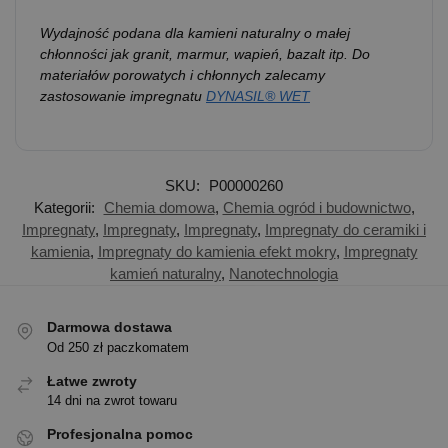
Wydajność podana dla kamieni naturalny o małej
chłonności jak granit, marmur, wapień, bazalt itp. Do
materiałów porowatych i chłonnych zalecamy
zastosowanie impregnatu
DYNASIL® WET
SKU:
P00000260
Kategorii:
Chemia domowa
,
Chemia ogród i budownictwo
,
Impregnaty
,
Impregnaty
,
Impregnaty
,
Impregnaty do ceramiki i
kamienia
,
Impregnaty do kamienia efekt mokry
,
Impregnaty
kamień naturalny
,
Nanotechnologia
Darmowa dostawa
Od 250 zł paczkomatem
Łatwe zwroty
14 dni na zwrot towaru
Profesjonalna pomoc