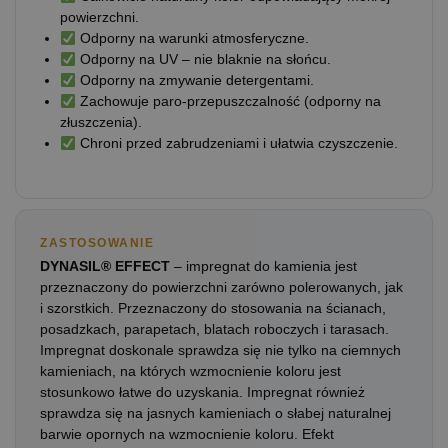
powierzchni.
Odporny na warunki atmosferyczne.
Odporny na UV – nie blaknie na słońcu.
Odporny na zmywanie detergentami.
Zachowuje paro-przepuszczalność (odporny na
złuszczenia).
Chroni przed zabrudzeniami i ułatwia czyszczenie.
ZASTOSOWANIE
DYNASIL® EFFECT
– impregnat do kamienia jest
przeznaczony do powierzchni zarówno polerowanych, jak
i szorstkich. Przeznaczony do stosowania na ścianach,
posadzkach, parapetach, blatach roboczych i tarasach.
Impregnat doskonale sprawdza się nie tylko na ciemnych
kamieniach, na których wzmocnienie koloru jest
stosunkowo łatwe do uzyskania. Impregnat również
sprawdza się na jasnych kamieniach o słabej naturalnej
barwie opornych na wzmocnienie koloru. Efekt