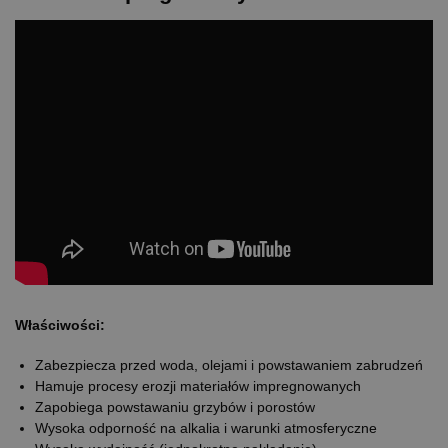
Właściwości:
Zabezpiecza przed woda, olejami i powstawaniem zabrudzeń
Hamuje procesy erozji materiałów impregnowanych
Zapobiega powstawaniu grzybów i porostów
Wysoka odporność na alkalia i warunki atmosferyczne