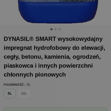
DYNASIL® SMART wysokowydajny
impregnat hydrofobowy do elewacji,
cegły, betonu, kamienia, ogrodzeń,
piaskowca i innych powierzchni
chłonnych pionowych
5L
POJEMNOŚĆ
:
5L
30L