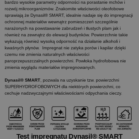
bardzo wysokie parametry odporności na porastanie mchów i
rozwój mikroorganizmów. Znakomite właściwości oleofobowe
sprawiają że Dynasil® SMART, idealnie nadaje się do impregnacji
ochronnej materiałów wewnątrz pomieszczeń szczególnie
narażonych na powstawanie zabrudzeń i tłustych plam jak i
również na zewnątrz do elewacji budynków. Powierzchnie takie
wykazują również wysoką odporność na działanie alkoholi i
kwaśnych płynów. Impregnat nie zatyka porów i kapilar dzięki
czemu nie zmienia naturalnych właściwości
paroprzepuszczalnych powierzchni. Powłoka hydrofobowa nie
zmienia wyglądu materiałów impregnowanych.
Dynasil® SMART
, pozwala na uzyskanie tzw. powierzchni
SUPERHYDROFOBOWYCH dla niektórych powierzchni, co
cechuje nadzwyczajnymi właściwościami odpychania cieczy.
Test impregnatu
Dynasil® SMART