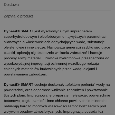
Dostawa
Zapytaj o produkt
Dynasil® SMART
jest wysokowydajnym impregnatem
superhydrofobowym i oleofobowym o najwyższych parametrach
silanowych o właściwościach odpychających wodę, substancje
oleiste, oleje i inne ciecze. Najnowsza generacji szybko sieciujące
cząstki, opierają się skutecznie wnikaniu zabrudzeń i hamuje
procesy erozji materiału. Powłoka hydrofobowa przeznaczona do
wysokowydajnej impregnacji ochronnej wszelkiego rodzaju
chłonnych materiałów budowlanych przed wodą, olejami i
powstawaniem zabrudzeń.
Dynasil® SMART
cechuje doskonały „efektem perlenia” wody na
powierzchni, oraz odporność wnikanie zabrudzeń i powstawanie
tłustych plam. Impregnowane preparatem elewacje, powierzchnie
betonowe, cegła, kamień i inne chłonne powierzchnie mineralne
nabierają bardzo mocnych właściwości samoczyszczących pod
wpływem opadów atmosferycznych. Impregnacja posiada też