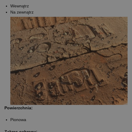
Wewnątrz
Na zewnątrz
Powierzchnia:
Pionowa
Zakres ochrony: