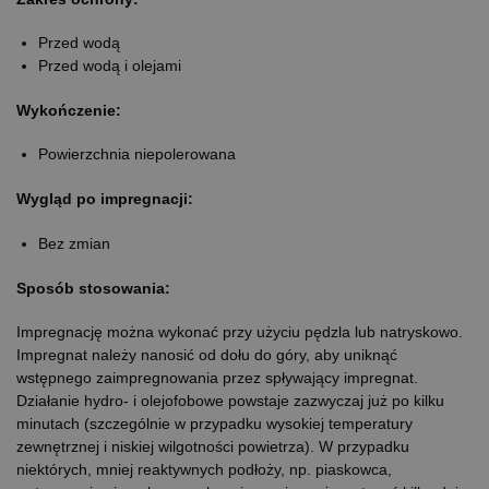
Przed wodą
Przed wodą i olejami
Wykończenie:
Powierzchnia niepolerowana
Wygląd po impregnacji:
Bez zmian
Sposób stosowania:
Impregnację można wykonać przy użyciu pędzla lub natryskowo.
Impregnat należy nanosić od dołu do góry, aby uniknąć
wstępnego zaimpregnowania przez spływający impregnat.
Działanie hydro- i olejofobowe powstaje zazwyczaj już po kilku
minutach (szczególnie w przypadku wysokiej temperatury
zewnętrznej i niskiej wilgotności powietrza). W przypadku
niektórych, mniej reaktywnych podłoży, np. piaskowca,