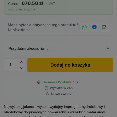
676,50 zł
Cena:
z VAT
Cena za litr: 135,30 zł
Masz pytania dotyczące tego produktu?
Napisz do nas
Przydatne akcesoria
(3)
Dodaj do koszyka
Darmowa Dostawa
*
▼
⏱
Wysyłka w 24h
↻
Łatwe zwroty
Najwyższej jakości i wysokowydajny impregnat hydrofobowy i
oleofobowy do pionowych powierzchni i wszelkich materiałów