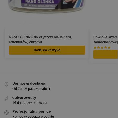
NANO GLINKA do czyszczenia lakieru,
Powłoka kwarco
reflektorów, chromu
samochodowej 
Dodaj do koszyka
Darmowa dostawa
Od 250 zł paczkomatem
Łatwe zwroty
14 dni na zwrot towaru
Profesjonalna pomoc
Pomoc w doborze produktu