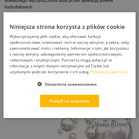
dokładnego wyczyszczenia auta przed aplikacją powłok
hydrofobowch.
Niniejsza strona korzysta z plików cookie
Wykorzystujemy pliki cookie, aby oferować funkcje
społecznościowe, analizować ruch w naszej witrynie, a także, żeby
spersonalizować treści i reklamy. Informacje o tym, jak korzystasz
z naszej witryny, udostępniamy partnerom społecznościowym,
reklamowym i analitycznym. Partnerzy mogą połączyć te
informacje z innymi danymi otrzymanymi od Ciebie lub
uzyskanymi podczas korzystania z ich usług.
Polityka prywatności
Ustawienia zaawansowane
Zezwól na wszystkie