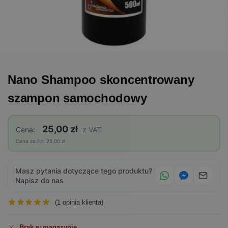
Nano Shampoo skoncentrowany
szampon samochodowy
25,00 zł
Cena:
z VAT
Cena za litr: 25,00 zł
Masz pytania dotyczące tego produktu?
Napisz do nas
(
1
opinia klienta)
Brak w magazynie