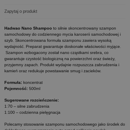
Zapytaj o produkt
Hadwao Nano Shampoo
to silnie skoncentrowany szampon
samochodowy do codziennego mycia karoserii samochodowej i
szyb. Skoncentrowana formuła szamponu zawiera wysoką
wydajność. Preparat gwarantuje doskonałe właściwości myjące.
Szampon wzbogacony został nano cząstkami srebra, co
gwarantuje czystość biologiczną na powierzchni oraz świeży,
przyjemny zapach. Produkt wydajnie rozpuszcza zabrudzenia i
kamień oraz redukuje powstawanie smug i zacieków.
Formuła:
koncentrat
Pojemność:
500ml
Sugerowane rozcieńczenie:
1:70 – silne zabrudzenia
1:100 – codzienna pielęgnacja
Polecamy stosowanie szamponu samochodowego jako środek do