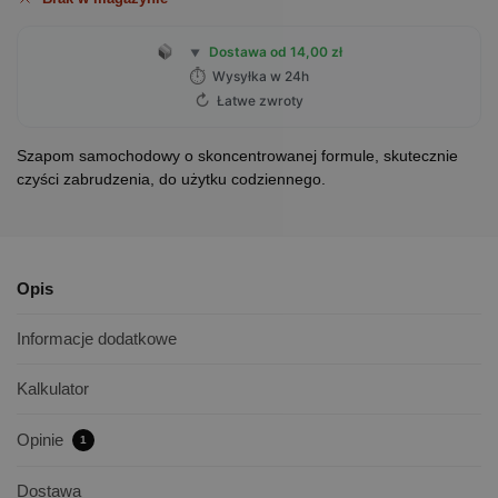
Dostawa od 14,00 zł
▼
⏱
Wysyłka w 24h
↻
Łatwe zwroty
Szapom samochodowy o skoncentrowanej formule, skutecznie
czyści zabrudzenia, do użytku codziennego.
Opis
Informacje dodatkowe
Kalkulator
Opinie
1
Dostawa