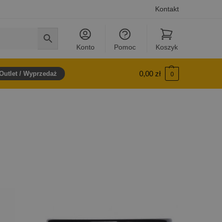
Kontakt
Konto
Pomoc
Koszyk
0,00
zł
Outlet / Wyprzedaż
0