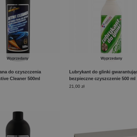
Wyprzedany
Wyprzedany
ana do czyszczenia
Lubrykant do glinki gwarantują
ctive Cleaner 500ml
bezpieczne czyszczenie 500 ml
21,00
zł