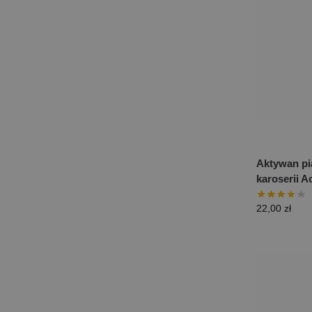
Aktywan pi
karoserii A
22,00
zł