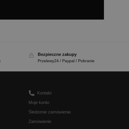
Bezpieczne zakupy
u
Przelewy24 / Paypal / Pobranie
Kontakt
Moje konto
Śledzenie zamówienia
Zamówienie