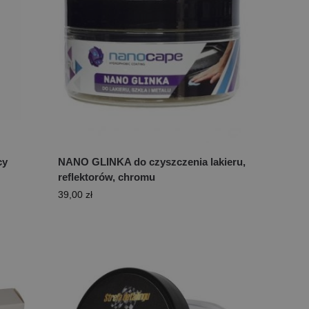
cy
NANO GLINKA do czyszczenia lakieru,
reflektorów, chromu
39,00
zł