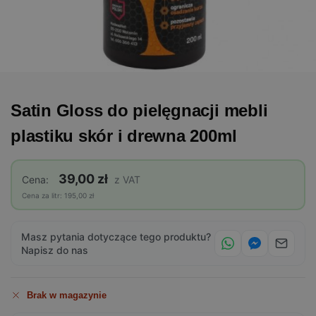
Satin Gloss do pielęgnacji mebli
plastiku skór i drewna 200ml
39,00 zł
Cena:
z VAT
Cena za litr: 195,00 zł
Masz pytania dotyczące tego produktu?
Napisz do nas
Brak w magazynie