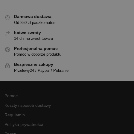
Darmowa dostawa
Od 250 zł paczkomatem
Łatwe zwroty
14 dni na zwrot towaru
Profesjonalna pomoc
Pomoc w doborze produktu
Bezpieczne zakupy
Przelewy24 / Paypal / Pobranie
Pomoc
Koszty i sposób dostawy
Regulamin
Polityka prywatności