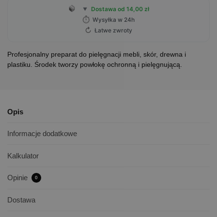
Dostawa od 14,00 zł
▼
⏱
Wysyłka w 24h
↻
Łatwe zwroty
Profesjonalny preparat do pielęgnacji mebli, skór, drewna i
plastiku. Środek tworzy powłokę ochronną i pielęgnującą.
Opis
Informacje dodatkowe
Kalkulator
Opinie
0
Dostawa