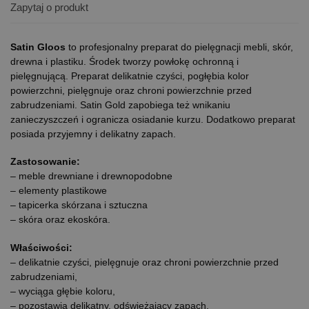
Zapytaj o produkt
Satin Gloos
to profesjonalny preparat do pielęgnacji mebli, skór,
drewna i plastiku. Środek tworzy powłokę ochronną i
pielęgnującą. Preparat delikatnie czyści, pogłębia kolor
powierzchni, pielęgnuje oraz chroni powierzchnie przed
zabrudzeniami. Satin Gold zapobiega też wnikaniu
zanieczyszczeń i ogranicza osiadanie kurzu. Dodatkowo preparat
posiada przyjemny i delikatny zapach.
Zastosowanie:
– meble drewniane i drewnopodobne
– elementy plastikowe
– tapicerka skórzana i sztuczna
– skóra oraz ekoskóra.
Właściwości:
– delikatnie czyści, pielęgnuje oraz chroni powierzchnie przed
zabrudzeniami,
– wyciąga głębie koloru,
– pozostawia delikatny, odświeżający zapach,