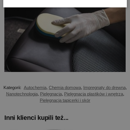
Kategorii:
Autochemia
,
Chemia domowa
,
Impregnaty do drewna
,
Nanotechnologia
,
Pielęgnacja
,
Pielęgnacja plastików i wnętrza
,
Pielęgnacja tapicerki i skór
Inni klienci kupili też...