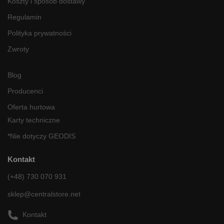
Koszty i sposób dostawy
Regulamin
Polityka prywatności
Zwroty
Blog
Producenci
Oferta hurtowa
Karty techniczne
*Nie dotyczy GEODIS
Kontakt
(+48) 730 070 931
sklep@centralstore.net
Kontakt