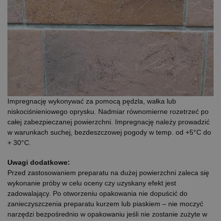
Impregnację wykonywać za pomocą pędzla, wałka lub
niskociśnieniowego oprysku. Nadmiar równomierne rozetrzeć po
całej zabezpieczanej powierzchni. Impregnację należy prowadzić
w warunkach suchej, bezdeszczowej pogody w temp. od +5°C do
+ 30°C.
Uwagi dodatkowe:
Przed zastosowaniem preparatu na dużej powierzchni zaleca się
wykonanie próby w celu oceny czy uzyskany efekt jest
zadowalający. Po otworzeniu opakowania nie dopuścić do
zanieczyszczenia preparatu kurzem lub piaskiem – nie moczyć
narzędzi bezpośrednio w opakowaniu jeśli nie zostanie zużyte w