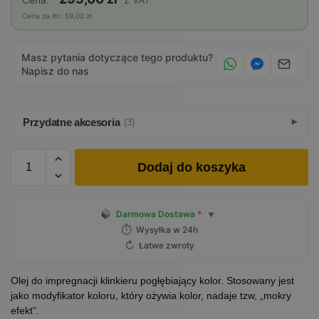
Cena za litr: 59,00 zł
Masz pytania dotyczące tego produktu?
Napisz do nas
Przydatne akcesoria
(3)
Dodaj do koszyka
Darmowa Dostawa
*
▼
⏱
Wysyłka w 24h
↻
Łatwe zwroty
Olej do impregnacji klinkieru pogłębiający kolor. Stosowany jest
jako modyfikator koloru, który ożywia kolor, nadaje tzw, „mokry
efekt”.