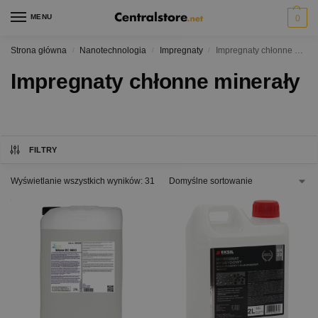
MENU
0
Strona główna
Nanotechnologia
Impregnaty
Impregnaty chłonne minerały
/
/
/
Impregnaty chłonne minerały
FILTRY
Wyświetlanie wszystkich wyników: 31