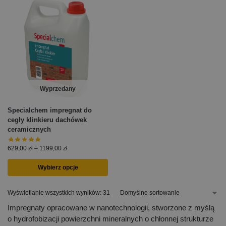
Wyprzedany
Specialchem impregnat do
cegły klinkieru dachówek
ceramicznych
629,00
zł
–
1199,00
zł
Wybierz opcje
Wyświetlanie wszystkich wyników: 31
Impregnaty opracowane w nanotechnologii, stworzone z myślą
o hydrofobizacji powierzchni mineralnych o chłonnej strukturze