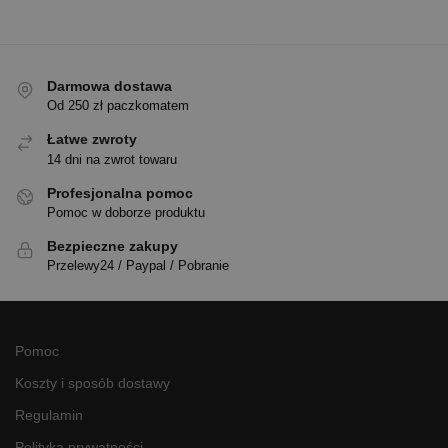
Darmowa dostawa
Od 250 zł paczkomatem
Łatwe zwroty
14 dni na zwrot towaru
Profesjonalna pomoc
Pomoc w doborze produktu
Bezpieczne zakupy
Przelewy24 / Paypal / Pobranie
Pomoc
Koszty i sposób dostawy
Regulamin
Polityka prywatności