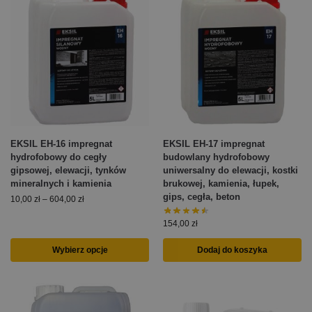
EKSIL EH-16 impregnat
EKSIL EH-17 impregnat
hydrofobowy do cegły
budowlany hydrofobowy
gipsowej, elewacji, tynków
uniwersalny do elewacji, kostki
mineralnych i kamienia
brukowej, kamienia, łupek,
gips, cegła, beton
10,00
zł
–
604,00
zł
154,00
zł
Wybierz opcje
Dodaj do koszyka