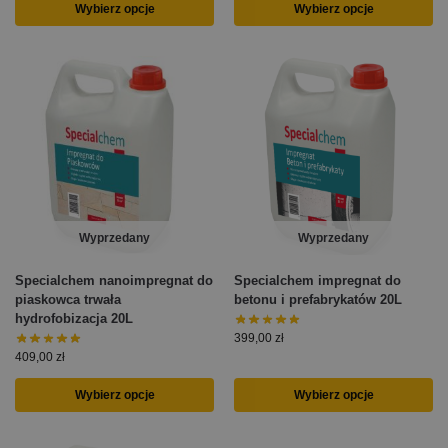
Wybierz opcje
Wybierz opcje
Wyprzedany
Wyprzedany
Specialchem nanoimpregnat do
Specialchem impregnat do
piaskowca trwała
betonu i prefabrykatów 20L
hydrofobizacja 20L
399,00
zł
409,00
zł
Wybierz opcje
Wybierz opcje